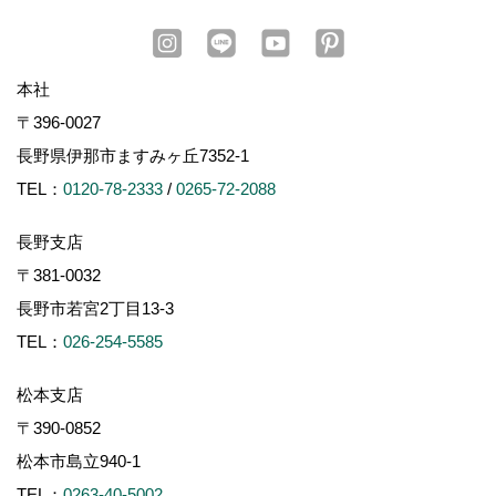
本社
〒396-0027
長野県伊那市ますみヶ丘7352-1
TEL：
0120-78-2333
/
0265-72-2088
長野支店
〒381-0032
長野市若宮2丁目13-3
TEL：
026-254-5585
松本支店
〒390-0852
松本市島立940-1
TEL：
0263-40-5002