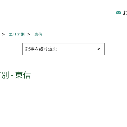
エリア別
東信
 - 東信