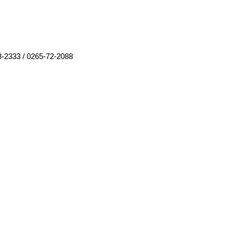
8-2333
/
0265-72-2088