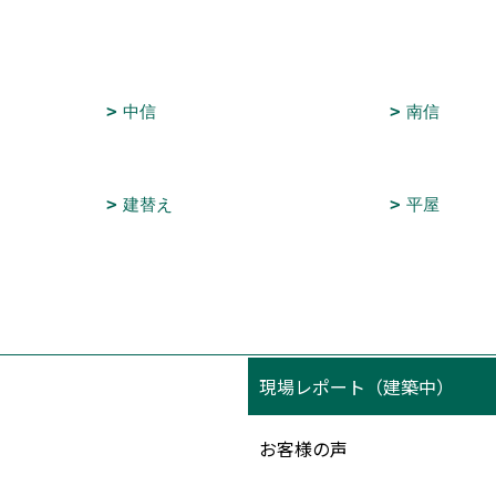
中信
南信
建替え
平屋
現場レポート（建築中）
お客様の声