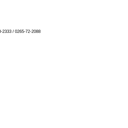
8-2333
/
0265-72-2088