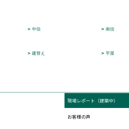
中信
南信
建替え
平屋
現場レポート（建築中）
お客様の声