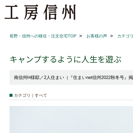
長野・信州への移住・注文住宅TOP
お客様の声
カテゴ
キャンプするように人生を遊ぶ
南信州H様邸／2人住まい（『住まいnet信州2022秋冬号』
カテゴリ｜すべて