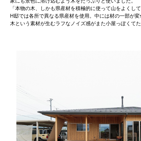
家にも景色に溶け込むよう木をたっぷりと使いました。
「本物の木、しかも県産材を積極的に使って山をよくして
H邸では各所で異なる県産材を使用。中には材の一部が変
木という素材が生むラフなノイズ感がまた小屋っぽくてた