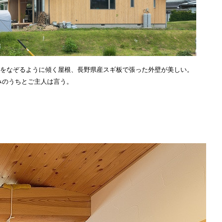
斜をなぞるように傾く屋根、長野県産スギ板で張った外壁が美しい。
みのうちとご主人は言う。