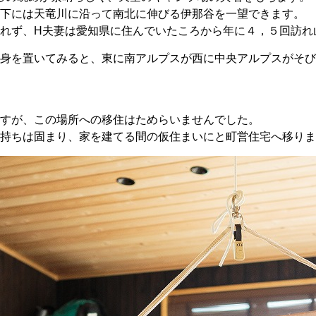
下には天竜川に沿って南北に伸びる伊那谷を一望できます。
れず、H夫妻は愛知県に住んでいたころから年に４，５回訪れ
身を置いてみると、東に南アルプスが西に中央アルプスがそび
すが、この場所への移住はためらいませんでした。
持ちは固まり、家を建てる間の仮住まいにと町営住宅へ移りま