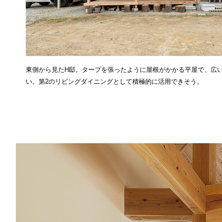
東側から見たH邸。タープを張ったように屋根がかかる平屋で、広
い。第2のリビングダイニングとして積極的に活用できそう。