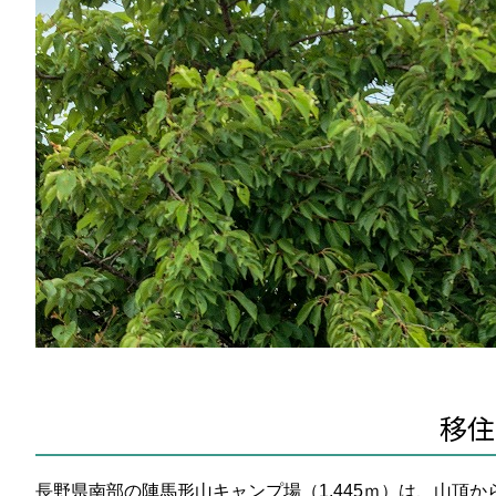
移住
長野県南部の陣馬形山キャンプ場（1,445ｍ）は、山頂