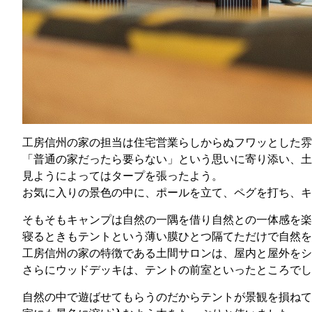
工房信州の家の担当は住宅営業らしからぬフワッとした雰
「普通の家だったら要らない」という思いに寄り添い、土
見ようによってはタープを張ったよう。
お気に入りの景色の中に、ポールを立て、ペグを打ち、キ
そもそもキャンプは自然の一隅を借り自然との一体感を楽
寝るときもテントという薄い膜ひとつ隔てただけで自然を
工房信州の家の特徴である土間サロンは、屋内と屋外をシ
さらにウッドデッキは、テントの前室といったところでし
自然の中で遊ばせてもらうのだからテントが景観を損ねて