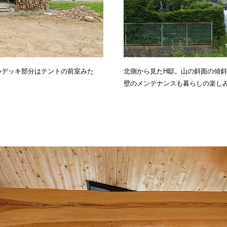
いデッキ部分はテントの前室みた
北側から見たH邸。山の斜面の傾
壁のメンテナンスも暮らしの楽し