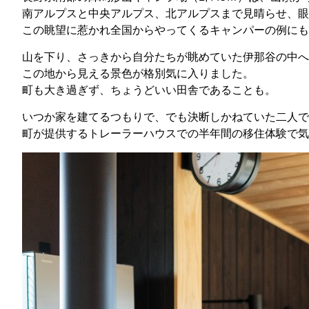
南アルプスと中央アルプス、北アルプスまで見晴らせ、眼
この眺望に惹かれ全国からやってくるキャンパーの例にも
山を下り、さっきから自分たちが眺めていた伊那谷の中へ
この地から見える景色が格別気に入りました。
町も大き過ぎず、ちょうどいい田舎であることも。
いつか家を建てるつもりで、でも決断しかねていた二人で
町が提供するトレーラーハウスでの半年間の移住体験で気