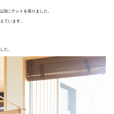
山頂にテントを張りました。
えています。
した。