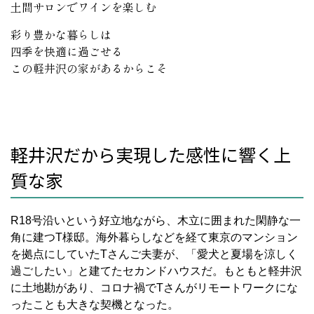
土間サロンでワインを楽しむ
彩り豊かな暮らしは
四季を快適に過ごせる
この軽井沢の家があるからこそ
軽井沢だから実現した感性に響く上
質な家
R18号沿いという好立地ながら、木立に囲まれた閑静な一
角に建つT様邸。海外暮らしなどを経て東京のマンション
を拠点にしていたTさんご夫妻が、「愛犬と夏場を涼しく
過ごしたい」と建てたセカンドハウスだ。もともと軽井沢
に土地勘があり、コロナ禍でTさんがリモートワークにな
ったことも大きな契機となった。