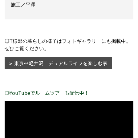
施工／平澤
◎T様邸の暮らしの様子はフォトギャラリーにも掲載中。
ぜひご覧ください。
東京↔軽井沢 デュアルライフを楽しむ家
◎YouTubeでルームツアーも配信中！