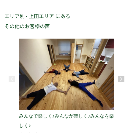
エリア別 - 上田エリア にある
その他のお客様の声
みんなで楽しく♪みんなが楽しく♪みんなを楽
家が舞台
御代田町
しく♪