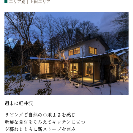
エリア別｜上田エリア
週末は軽井沢
リビングで自然の心地よさを感じ
新鮮な食材をそろえてキッチンに立つ
夕暮れとともに薪ストーブを囲み