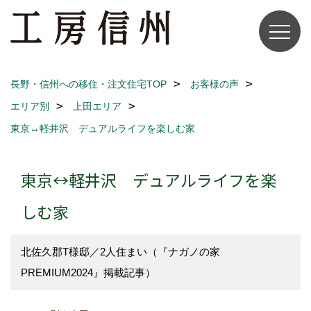
長野・信州への移住・注文住宅TOP
お客様の声
エリア別
上田エリア
東京↔軽井沢 デュアルライフを楽しむ家
東京↔軽井沢 デュアルライフを楽
しむ家
北佐久郡T様邸／2人住まい（『ナガノの家
PREMIUM2024』掲載記事）