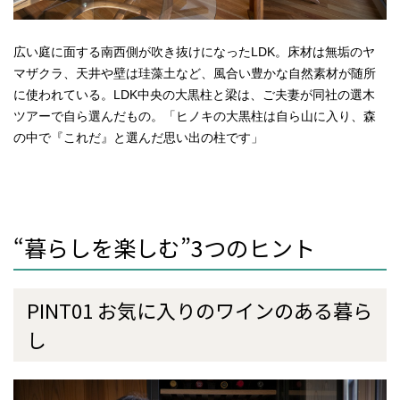
広い庭に面する南西側が吹き抜けになったLDK。床材は無垢のヤ
マザクラ、天井や壁は珪藻土など、風合い豊かな自然素材が随所
に使われている。LDK中央の大黒柱と梁は、ご夫妻が同社の選木
ツアーで自ら選んだもの。「ヒノキの大黒柱は自ら山に入り、森
の中で『これだ』と選んだ思い出の柱です」
“暮らしを楽しむ”3つのヒント
PINT01 お気に入りのワインのある暮ら
し