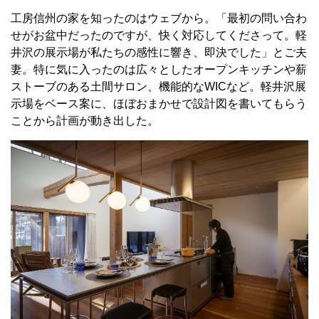
工房信州の家を知ったのはウェブから。「最初の問い合わ
せがお盆中だったのですが、快く対応してくださって。軽
井沢の展示場が私たちの感性に響き、即決でした」とご夫
妻。特に気に入ったのは広々としたオープンキッチンや薪
ストーブのある土間サロン、機能的なWICなど。軽井沢展
示場をベース案に、ほぼおまかせで設計図を書いてもらう
ことから計画が動き出した。