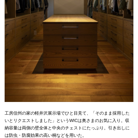
工房信州の家の軽井沢展示場でひと目見て、「そのまま採用した
いとリクエストしました」というWICは奥さまのお気に入り。収
納容量は両側の壁全体と中央のチェストにたっぷり。引き出しに
は防虫・防腐効果の高い桐などを用いた。