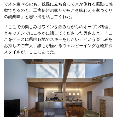
で木を選べるのも、伐採に立ち会って木が倒れる振動に感
動できるのも、工房信州の家だからこそ味わえる家づくり
の醍醐味」と思い出を話してくれた。
「ここでの楽しみはワインを飲みながらのオーブン料理」
とキッチンでにこやかに話してくださった奥さまと、「こ
こをベースに県内各地でスキーをしたい」という楽しみを
お持ちのご主人。誰もが憧れるウェルビーイングな軽井沢
スタイルが、ここにあった。