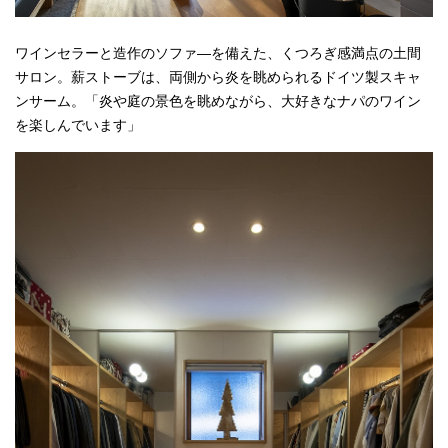
ワインセラーと造作のソファ―を備えた、くつろぎ感満点の土間
サロン。薪ストーブは、両側から炎を眺められるドイツ製スキャ
ンサーム。「炎や庭の景色を眺めながら、大好きなナパのワイン
を楽しんでいます」