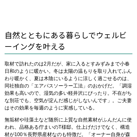
自然とともにある暮らしでウェルビ
ーイングを叶える
取材で訪れたのは2月だが、家に入るとすみずみまで小春
日和のように暖かい。冬は太陽の温もりを取り入れてふん
わり暖かく、夏は木陰にいるように涼しく過ごせるのは、
同社独自の「エアパスソーラー工法」のおかげだ。「調湿
効果も高いので、湿気の多い軽井沢にぴったり。不在がち
な別荘でも、空気が淀んだ感じがしないんです」。ご夫妻
はその効果を毎週のように実感している。
無垢材や珪藻土など随所に上質な自然素材がふんだんに使
われ、品格ある佇まいのT様邸。仕上げだけでなく、構造
材が100％長野県産材なのも特徴だ。「オーナー自身が森