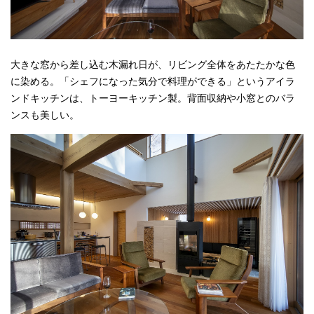
大きな窓から差し込む木漏れ日が、リビング全体をあたたかな色
に染める。「シェフになった気分で料理ができる」というアイラ
ンドキッチンは、トーヨーキッチン製。背面収納や小窓とのバラ
ンスも美しい。