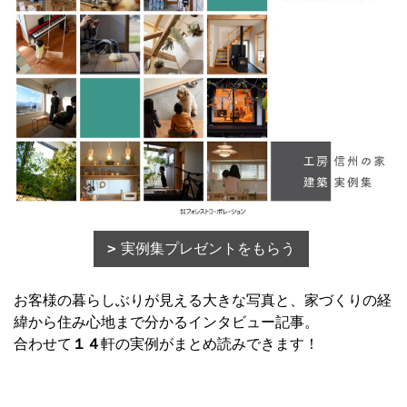
実例集プレゼントをもらう
お客様の暮らしぶりが見える大きな写真と、家づくりの経
緯から住み心地まで分かるインタビュー記事。
合わせて
１４
軒の実例がまとめ読みできます！