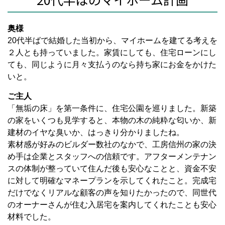
奥様
20代半ばで結婚した当初から、マイホームを建てる考えを
２人とも持っていました。家賃にしても、住宅ローンにし
ても、同じように月々支払うのなら持ち家にお金をかけた
いと。
ご主人
「無垢の床」を第一条件に、住宅公園を巡りました。新築
の家をいくつも見学すると、本物の木の純粋な匂いか、新
建材のイヤな臭いか、はっきり分かりましたね。
素材感が好みのビルダー数社のなかで、工房信州の家の決
め手は企業とスタッフへの信頼です。アフターメンテナン
スの体制が整っていて住んだ後も安心なことと、資金不安
に対して明確なマネープランを示してくれたこと。完成宅
だけでなくリアルな顧客の声を知りたかったので、同世代
のオーナーさんが住む入居宅を案内してくれたことも安心
材料でした。