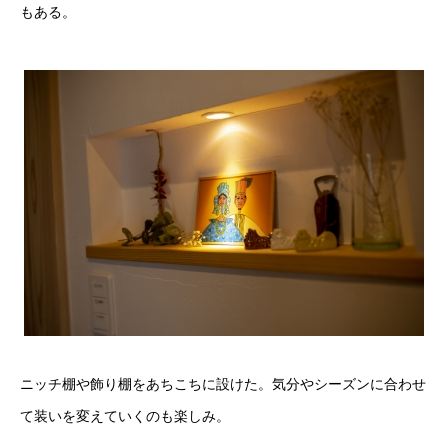
もある。
ニッチ棚や飾り棚をあちこちに設けた。気分やシーズンに合わせ
て装いを変えていくのも楽しみ。