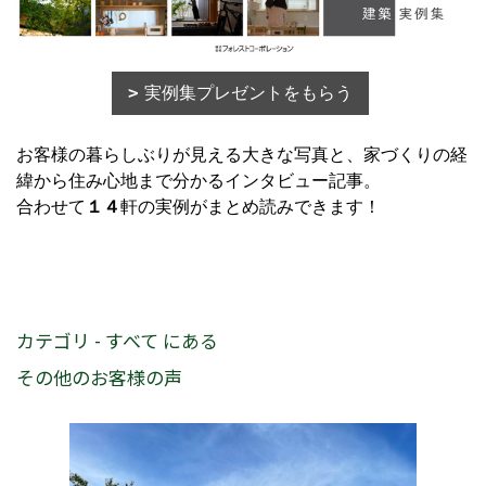
実例集プレゼントをもらう
お客様の暮らしぶりが見える大きな写真と、家づくりの経
緯から住み心地まで分かるインタビュー記事。
合わせて
１４
軒の実例がまとめ読みできます！
カテゴリ - すべて にある
その他のお客様の声