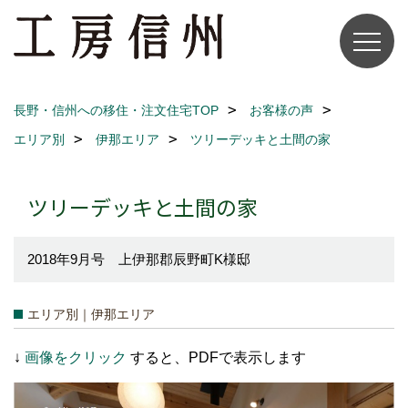
長野・信州への移住・注文住宅TOP
お客様の声
エリア別
伊那エリア
ツリーデッキと土間の家
ツリーデッキと土間の家
2018年9月号 上伊那郡辰野町K様邸
エリア別｜伊那エリア
↓
画像をクリック
すると、PDFで表示します