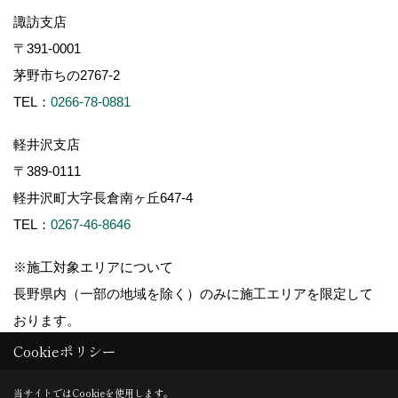
諏訪支店
〒391-0001
茅野市ちの2767-2
TEL：
0266-78-0881
軽井沢支店
〒389-0111
軽井沢町大字長倉南ヶ丘647-4
TEL：
0267-46-8646
※施工対象エリアについて
長野県内（一部の地域を除く）のみに施工エリアを限定して
おります。
Cookieポリシー
当サイトではCookieを使用します。