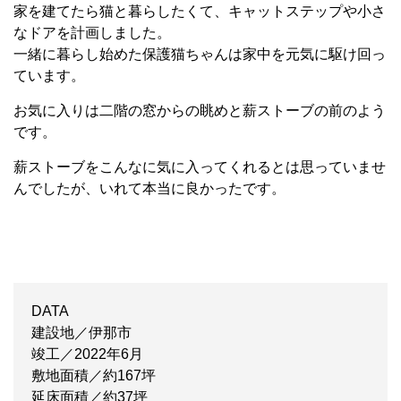
家を建てたら猫と暮らしたくて、キャットステップや小さ
なドアを計画しました。
一緒に暮らし始めた保護猫ちゃんは家中を元気に駆け回っ
ています。
お気に入りは二階の窓からの眺めと薪ストーブの前のよう
です。
薪ストーブをこんなに気に入ってくれるとは思っていませ
んでしたが、いれて本当に良かったです。
DATA
建設地／伊那市
竣工／2022年6月
敷地面積／約167坪
延床面積／約37坪