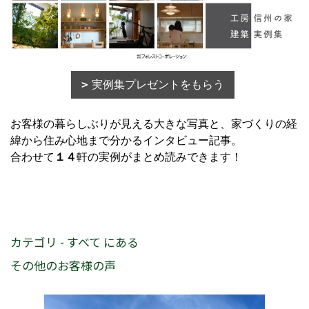
実例集プレゼントをもらう
お客様の暮らしぶりが見える大きな写真と、家づくりの経
緯から住み心地まで分かるインタビュー記事。
合わせて
１４
軒の実例がまとめ読みできます！
カテゴリ - すべて にある
その他のお客様の声