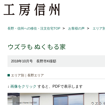
長野・信州への移住・注文住宅TOP
お客様の声
エリア
ウズラも ぬくもる家
2018年10月号 長野市K様邸
エリア別｜長野エリア
↓
画像をクリック
すると、PDFで表示します