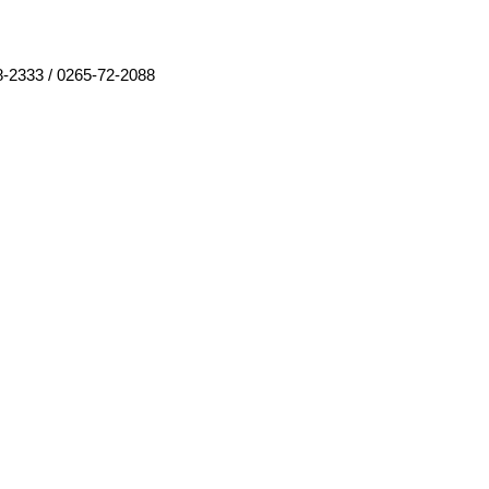
8-2333
/
0265-72-2088