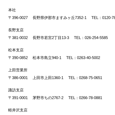
本社
〒396-0027
長野県伊那市ますみヶ丘7352-1
TEL：
0120-7
長野支店
〒381-0032
長野市若宮2丁目13-3
TEL：
026-254-5585
松本支店
〒390-0852
松本市島立940-1
TEL：
0263-40-5002
上田営業所
〒386-0001
上田市上田1360-1
TEL：
0268-75-0651
諏訪支店
〒391-0001
茅野市ちの2767-2
TEL：
0266-78-0881
軽井沢支店