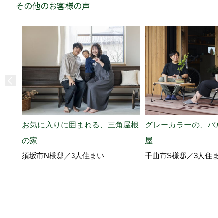
その他のお客様の声
お気に入りに囲まれる、三角屋根
グレーカラーの、バ
の家
屋
須坂市N様邸／3人住まい
千曲市S様邸／3人住