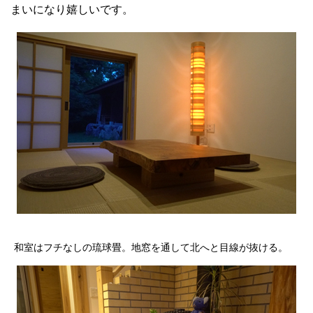
まいになり嬉しいです。
和室はフチなしの琉球畳。地窓を通して北へと目線が抜ける。