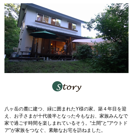
八ヶ岳の麓に建つ、緑に囲まれたY様の家。築４年目を迎
え、お子さまが十代後半となった今もなお、家族みんなで
家で過ごす時間を楽しまれているそう。“土間”と”アウトド
ア”が家族をつなぐ、素敵なお宅を訪ねました。