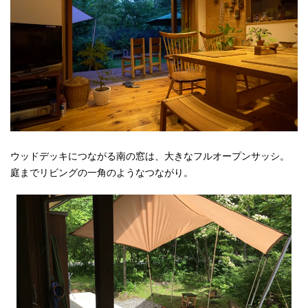
ウッドデッキにつながる南の窓は、大きなフルオープンサッシ。
庭までリビングの一角のようなつながり。