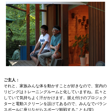
ご主人：
それと、家族みんな体を動かすことが好きなので、室内の
リビングはトレーニングルームと化していますね。広々と
していて気持ちよく汗がかけます。据え付けのプロジェク
ターと電動スクリーンを設けてあるので、みんなでバラン
スボールに座りながらスポーツ観戦することも(笑)