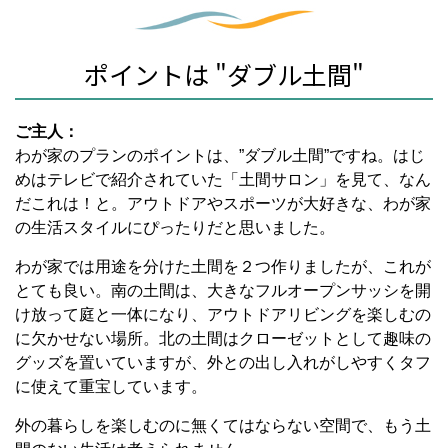
ポイントは "ダブル土間"
ご主人：
わが家のプランのポイントは、”ダブル土間”ですね。はじ
めはテレビで紹介されていた「土間サロン」を見て、なん
だこれは！と。アウトドアやスポーツが大好きな、わが家
の生活スタイルにぴったりだと思いました。
わが家では用途を分けた土間を２つ作りましたが、これが
とても良い。南の土間は、大きなフルオープンサッシを開
け放って庭と一体になり、アウトドアリビングを楽しむの
に欠かせない場所。北の土間はクローゼットとして趣味の
グッズを置いていますが、外との出し入れがしやすくタフ
に使えて重宝しています。
外の暮らしを楽しむのに無くてはならない空間で、もう土