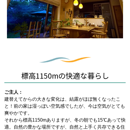
標高1150mの快適な暮らし
ご主人：
建替えてからの大きな変化は、結露がほぼ無くなったこ
と！前の家は湿っぽい空気感でしたが、今は空気がとても
爽やかです。
それから標高1150mありますが、冬の朝でも15℃あって快
適。自然の豊かな場所ですが、自然と上手く共存できる住