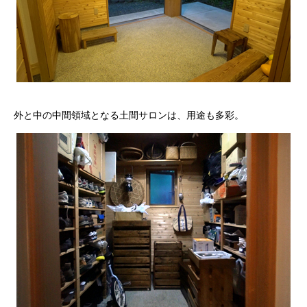
外と中の中間領域となる土間サロンは、用途も多彩。