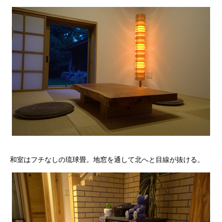
和室はフチなしの琉球畳。地窓を通して北へと目線が抜ける。