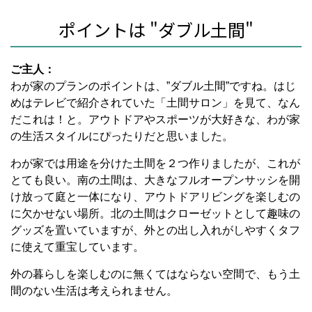
ポイントは "ダブル土間"
ご主人：
わが家のプランのポイントは、”ダブル土間”ですね。はじ
めはテレビで紹介されていた「土間サロン」を見て、なん
だこれは！と。アウトドアやスポーツが大好きな、わが家
の生活スタイルにぴったりだと思いました。
わが家では用途を分けた土間を２つ作りましたが、これが
とても良い。南の土間は、大きなフルオープンサッシを開
け放って庭と一体になり、アウトドアリビングを楽しむの
に欠かせない場所。北の土間はクローゼットとして趣味の
グッズを置いていますが、外との出し入れがしやすくタフ
に使えて重宝しています。
外の暮らしを楽しむのに無くてはならない空間で、もう土
間のない生活は考えられません。