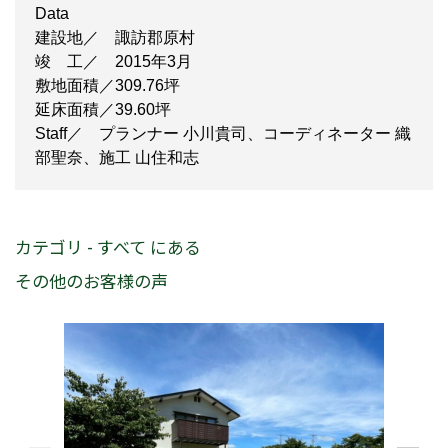
Data
建設地／ 諏訪郡原村
竣 工／ 2015年3月
敷地面積／309.76坪
延床面積／39.60坪
Staff／ プランナー 小川貴司、コーディネーター 織
部聖奈、施工 山住和志
カテゴリ - すべて にある
その他のお客様の声