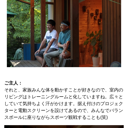
ご主人：
それと、家族みんな体を動かすことが好きなので、室内の
リビングはトレーニングルームと化していますね。広々と
していて気持ちよく汗がかけます。据え付けのプロジェク
ターと電動スクリーンを設けてあるので、みんなでバラン
スボールに座りながらスポーツ観戦することも(笑)