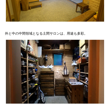
外と中の中間領域となる土間サロンは、用途も多彩。