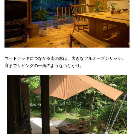
ウッドデッキにつながる南の窓は、大きなフルオープンサッシ。
庭までリビングの一角のようなつながり。