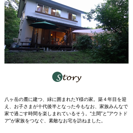
八ヶ岳の麓に建つ、緑に囲まれたY様の家。築４年目を迎
え、お子さまが十代後半となった今もなお、家族みんなで
家で過ごす時間を楽しまれているそう。“土間”と”アウトド
ア”が家族をつなぐ、素敵なお宅を訪ねました。