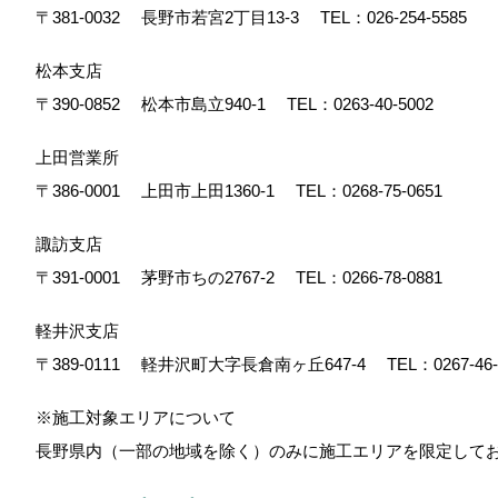
〒381-0032
長野市若宮2丁目13-3
TEL：
026-254-5585
松本支店
〒390-0852
松本市島立940-1
TEL：
0263-40-5002
上田営業所
〒386-0001
上田市上田1360-1
TEL：
0268-75-0651
諏訪支店
〒391-0001
茅野市ちの2767-2
TEL：
0266-78-0881
軽井沢支店
〒389-0111
軽井沢町大字長倉南ヶ丘647-4
TEL：
0267-46
※施工対象エリアについて
長野県内（一部の地域を除く）のみに施工エリアを限定し