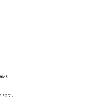
-8646
ております。