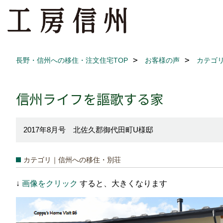
長野・信州への移住・注文住宅TOP
お客様の声
カテゴ
信州ライフを謳歌する家
2017年8月号 北佐久郡御代田町U様邸
カテゴリ｜信州への移住・別荘
↓
画像をクリック
すると、大きくなります