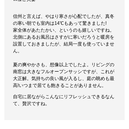
信州と言えば、やはり寒さが心配でしたが、真冬
の寒い朝でも室内は14℃もあって驚きました!
家全体があたたかい、というのも嬉しいですね。
北側にあるお風呂はさすがに寒いだろうと暖房を
設置しておきましたが、結局一度も使っていませ
ん。
夏の爽やかさも、想像以上でしたよ。リビングの
南窓は大きなフルオープンサッシですが、これが
大正解。気持ちの良い風が入るし、庭の眺めも最
高!いつまで居ても飽きることがありません。
自宅に居ながらこんなにリフレッシュできるなん
て、贅沢ですね。