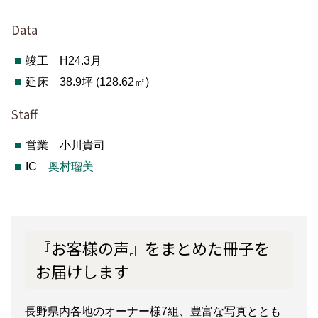
Data
竣工 H24.3月
延床 38.9坪 (128.62㎡)
Staff
営業 小川貴司
IC
奥村瑠美
『お客様の声』をまとめた冊子を
お届けします
長野県内各地のオーナー様7組、豊富な写真ととも