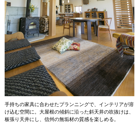
手持ちの家具に合わせたプランニングで、インテリアが溶
け込む空間に。大屋根の傾斜に沿った斜天井の吹抜けは、
板張り天井にし、信州の無垢材の質感を楽しめる。