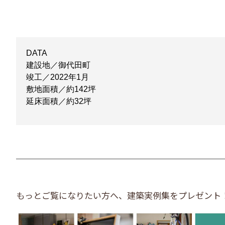
DATA
建設地／御代田町
竣工／2022年1月
敷地面積／約142坪
延床面積／約32坪
もっとご覧になりたい方へ、建築実例集をプレゼント