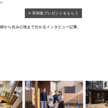
実例集プレゼントをもらう
緯から住み心地まで分かるインタビュー記事。