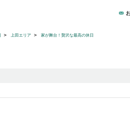
別
上田エリア
家が舞台！贅沢な最高の休日