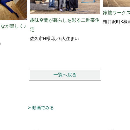
家族ワーク
趣味空間が暮らしを彩る二世帯住
軽井沢町K様
なが楽しく♪
宅
佐久市H様邸／6人住まい
い
一覧へ戻る
動画でみる