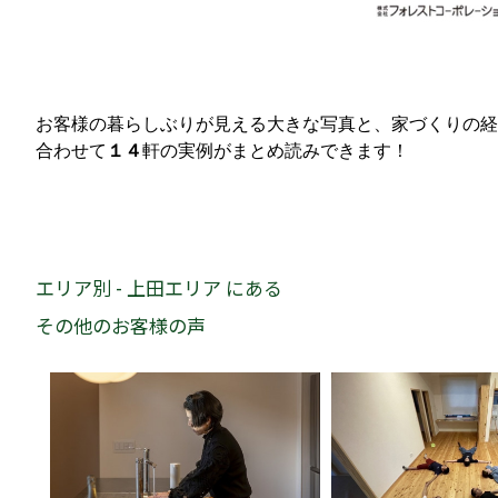
お客様の暮らしぶりが見える大きな写真と、家づくりの経
合わせて
１４
軒の実例がまとめ読みできます！
エリア別 - 上田エリア にある
その他のお客様の声