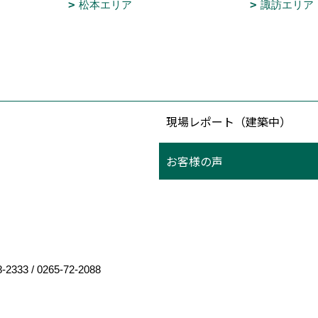
松本エリア
諏訪エリア
現場レポート（建築中）
お客様の声
8-2333
/
0265-72-2088