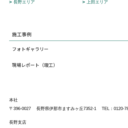
長野エリア
上田エリア
施工事例
フォトギャラリー
現場レポート（竣工）
本社
〒396-0027
長野県伊那市ますみヶ丘7352-1
TEL：
0120-7
長野支店