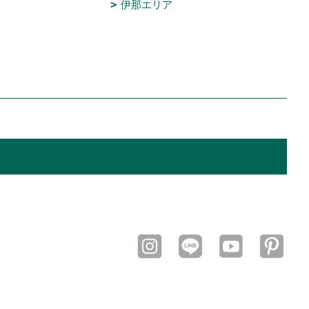
伊那エリア