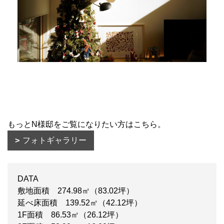
もっとN様邸をご覧になりたい方はこちら。
フォトギャラリー
DATA
敷地面積 274.98㎡（83.02坪）
延べ床面積 139.52㎡（42.12坪）
1F面積 86.53㎡（26.12坪）