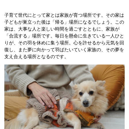
子育て世代にとって家とは家族が育つ場所です。その家は
子どもが巣立った後は「帰る」場所になるでしょう。この
家は、大事な人と楽しい時間を過ごすとともに、家族が
「合流する」場所です。毎日を懸命に生きている一人ひと
りが、その羽を休めに集う場所。心を許せるから元気を回
復し、また夢に向かって羽ばたいていく家族の、その夢を
支え合える場所となるのです。