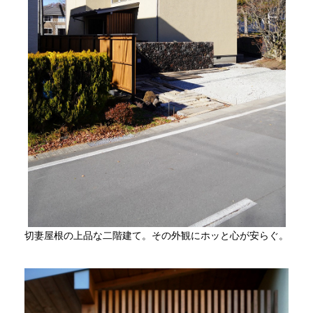
切妻屋根の上品な二階建て。その外観にホッと心が安らぐ。