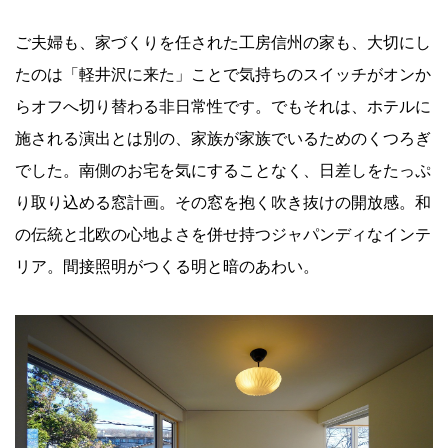
ご夫婦も、家づくりを任された工房信州の家も、大切にし
たのは「軽井沢に来た」ことで気持ちのスイッチがオンか
らオフへ切り替わる非日常性です。でもそれは、ホテルに
施される演出とは別の、家族が家族でいるためのくつろぎ
でした。南側のお宅を気にすることなく、日差しをたっぷ
り取り込める窓計画。その窓を抱く吹き抜けの開放感。和
の伝統と北欧の心地よさを併せ持つジャパンディなインテ
リア。間接照明がつくる明と暗のあわい。