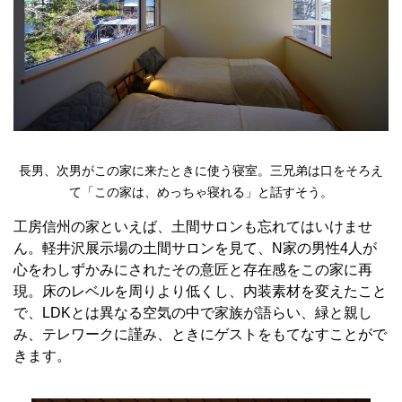
長男、次男がこの家に来たときに使う寝室。三兄弟は口をそろえ
て「この家は、めっちゃ寝れる」と話すそう。
工房信州の家といえば、土間サロンも忘れてはいけませ
ん。軽井沢展示場の土間サロンを見て、N家の男性4人が
心をわしずかみにされたその意匠と存在感をこの家に再
現。床のレベルを周りより低くし、内装素材を変えたこと
で、LDKとは異なる空気の中で家族が語らい、緑と親し
み、テレワークに謹み、ときにゲストをもてなすことがで
きます。