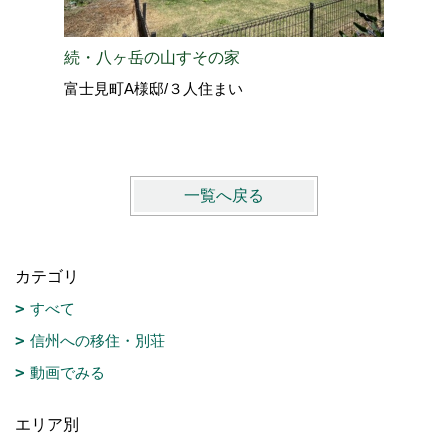
続・八ヶ岳の山すその家
お気に入
富士見町A様邸/３人住まい
須坂市N
一覧へ戻る
カテゴリ
すべて
信州への移住・別荘
動画でみる
エリア別