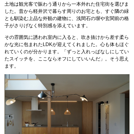
土地は観光客で賑わう通りから一本外れた住宅街を選びま
した。昔から軽井沢で暮らす周りのお宅とも、すぐ隣の緑
とも馴染む上品な外観の建物に、浅間石の塀や玄関前の格
子がさりげなく特別感を添えています。
その雰囲気に誘われ室内に入ると、吹き抜けから差す柔ら
かな光に包まれたLDKが迎えてくれました。心も体もほぐ
れていくのが分かります。「ずっと入れっぱなしにしてい
たスイッチを、ここならオフにしていいんだ」。そう思え
ます。