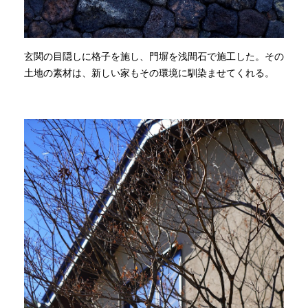
玄関の目隠しに格子を施し、門塀を浅間石で施工した。その
土地の素材は、新しい家もその環境に馴染ませてくれる。