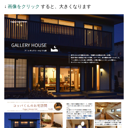
↓
画像をクリック
すると、大きくなります