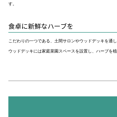
す。
食卓に新鮮なハーブを
こだわりの一つである、土間サロンやウッドデッキを通し
ウッドデッキには家庭菜園スペースを設置し、ハーブを植