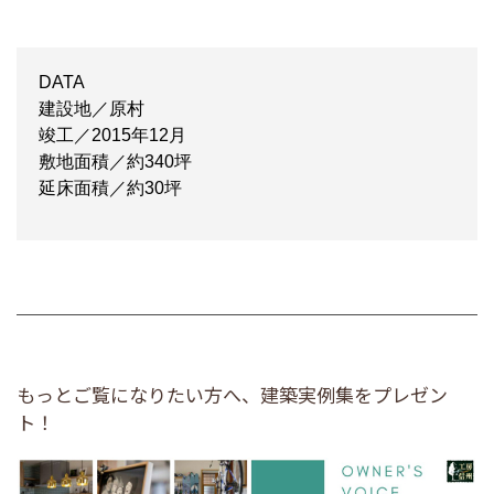
DATA
建設地／原村
竣工／2015年12月
敷地面積／約340坪
延床面積／約30坪
もっとご覧になりたい方へ、建築実例集をプレゼン
ト！