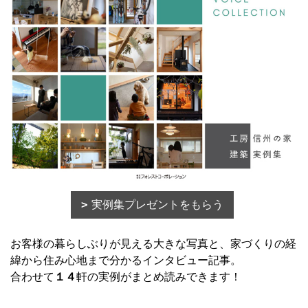
実例集プレゼントをもらう
お客様の暮らしぶりが見える大きな写真と、家づくりの経
緯から住み心地まで分かるインタビュー記事。
合わせて
１４
軒の実例がまとめ読みできます！