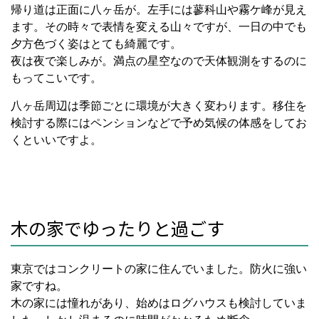
帰り道は正面に八ヶ岳が。左手には蓼科山や霧ケ峰が見え
ます。その時々で表情を変える山々ですが、一日の中でも
夕方色づく姿はとても綺麗です。
夜は夜で楽しみが。満点の星空なので天体観測をするのに
もってこいです。
八ヶ岳周辺は季節ごとに環境が大きく変わります。移住を
検討する際にはペンションなどで予め気候の体感をしてお
くといいですよ。
木の家でゆったりと過ごす
東京ではコンクリートの家に住んでいました。防火に強い
家ですね。
木の家には憧れがあり、始めはログハウスも検討していま