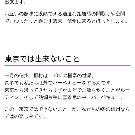
出来ます。
お互いの趣味に没頭できる適度な距離感の間取りや空間
で、ゆったりと過ごす週末。信州に来るとほっとします。
東京では出来ないこと
一月の信州、原村は－10℃の極寒の世界。
真冬でも私たちは外でバーベキューをするんです。
東京から帰ってきたらまずかまどでご飯を炊くことがルー
ティン。そして熱燗片手に雪景色の中、バーベキュー。
この「東京ではできないこと」が、私たちの冬の信州なら
ではの楽しみです。