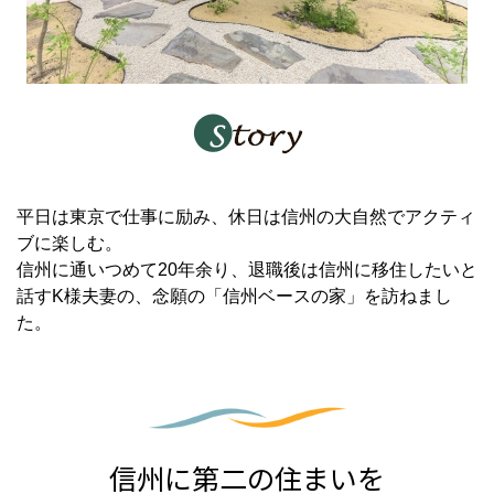
平日は東京で仕事に励み、休日は信州の大自然でアクティ
ブに楽しむ。
信州に通いつめて20年余り、退職後は信州に移住したいと
話すK様夫妻の、念願の「信州ベースの家」を訪ねまし
た。
信州に第二の住まいを