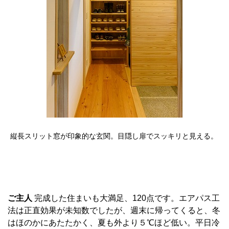
縦長スリット窓が印象的な玄関。目隠し扉でスッキリと見える。
ご主人
完成した住まいも大満足、120点です。エアパス工
法は正直効果が未知数でしたが、週末に帰ってくると、冬
はほのかにあたたかく、夏も外より５℃ほど低い。平日冷