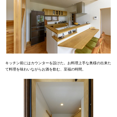
キッチン前にはカウンターを設けた。お料理上手な奥様の出来た
て料理を味わいながらお酒を飲む、至福の時間。