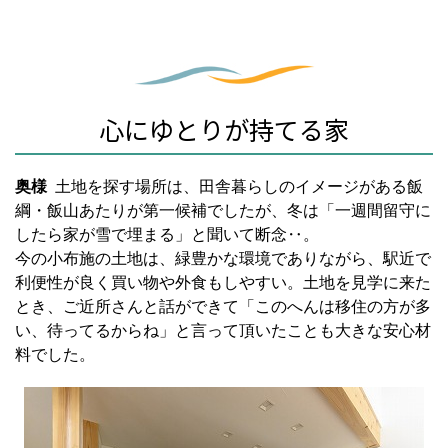
心にゆとりが持てる家
奥様
土地を探す場所は、田舎暮らしのイメージがある飯
綱・飯山あたりが第一候補でしたが、冬は「一週間留守に
したら家が雪で埋まる」と聞いて断念‥。
今の小布施の土地は、緑豊かな環境でありながら、駅近で
利便性が良く買い物や外食もしやすい。土地を見学に来た
とき、ご近所さんと話ができて「このへんは移住の方が多
い、待ってるからね」と言って頂いたことも大きな安心材
料でした。