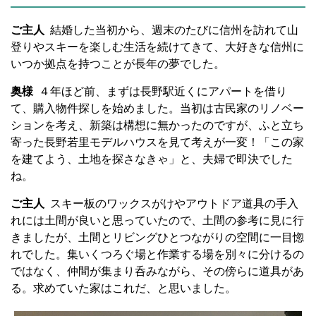
ご主人
結婚した当初から、週末のたびに信州を訪れて山
登りやスキーを楽しむ生活を続けてきて、大好きな信州に
いつか拠点を持つことが長年の夢でした。
奥様
４年ほど前、まずは長野駅近くにアパートを借り
て、購入物件探しを始めました。当初は古民家のリノベー
ションを考え、新築は構想に無かったのですが、ふと立ち
寄った長野若里モデルハウスを見て考えが一変！「この家
を建てよう、土地を探さなきゃ」と、夫婦で即決でした
ね。
ご主人
スキー板のワックスがけやアウトドア道具の手入
れには土間が良いと思っていたので、土間の参考に見に行
きましたが、土間とリビングひとつながりの空間に一目惚
れでした。集いくつろぐ場と作業する場を別々に分けるの
ではなく、仲間が集まり呑みながら、その傍らに道具があ
る。求めていた家はこれだ、と思いました。