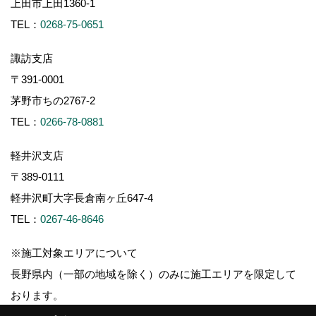
上田市上田1360-1
TEL：
0268-75-0651
諏訪支店
〒391-0001
茅野市ちの2767-2
TEL：
0266-78-0881
軽井沢支店
〒389-0111
軽井沢町大字長倉南ヶ丘647-4
TEL：
0267-46-8646
※施工対象エリアについて
長野県内（一部の地域を除く）のみに施工エリアを限定して
おります。