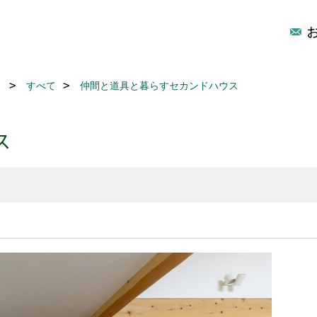
リ
すべて
仲間と道具と暮らすセカンドハウス
ス