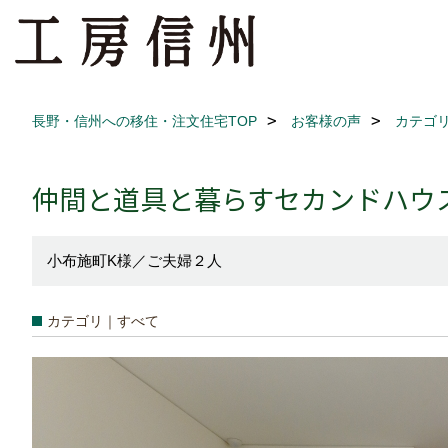
長野・信州への移住・注文住宅TOP
お客様の声
カテゴ
仲間と道具と暮らすセカンドハウ
小布施町K様／ご夫婦２人
カテゴリ｜すべて