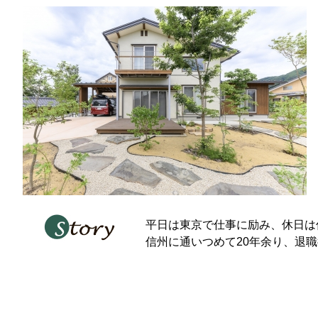
平日は東京で仕事に励み、休日は
信州に通いつめて20年余り、退