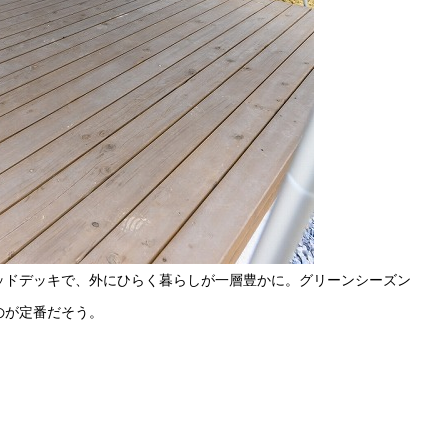
ッドデッキで、外にひらく暮らしが一層豊かに。グリーンシーズン
のが定番だそう。