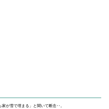
ら家が雪で埋まる」と聞いて断念‥。