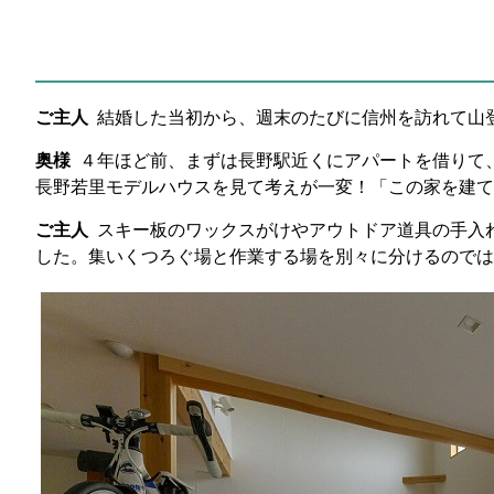
ご主人
結婚した当初から、週末のたびに信州を訪れて山
奥様
４年ほど前、まずは長野駅近くにアパートを借りて
長野若里モデルハウスを見て考えが一変！「この家を建て
ご主人
スキー板のワックスがけやアウトドア道具の手入
した。集いくつろぐ場と作業する場を別々に分けるのでは