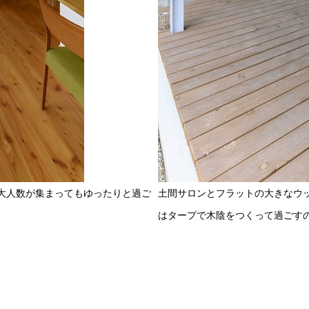
大人数が集まってもゆったりと過ご
土間サロンとフラットの大きなウ
はタープで木陰をつくって過ごす