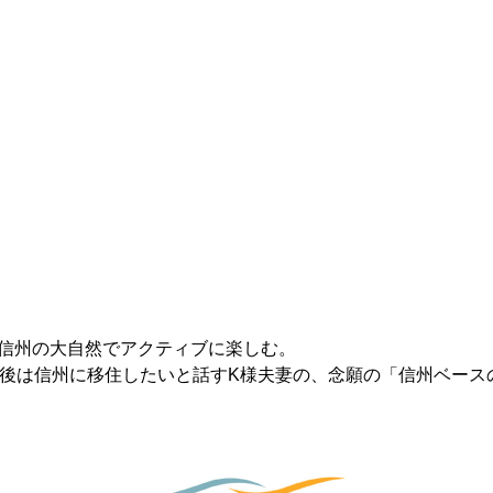
信州の大自然でアクティブに楽しむ。
職後は信州に移住したいと話すK様夫妻の、念願の「信州ベース