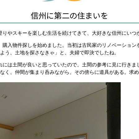
信州に第二の住まいを
登りやスキーを楽しむ生活を続けてきて、大好きな信州にいつ
、購入物件探しを始めました。当初は古民家のリノベーション
よう、土地を探さなきゃ」と、夫婦で即決でしたね。
れには土間が良いと思っていたので、土間の参考に見に行きま
なく、仲間が集まり呑みながら、その傍らに道具がある。求め