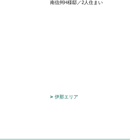
南信州H様邸／2人住まい
伊那エリア