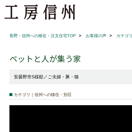
長野・信州への移住・注文住宅TOP
お客様の声
カテゴ
ペットと人が集う家
安曇野市S様邸／ご夫婦・豚・猫
カテゴリ｜信州への移住・別荘