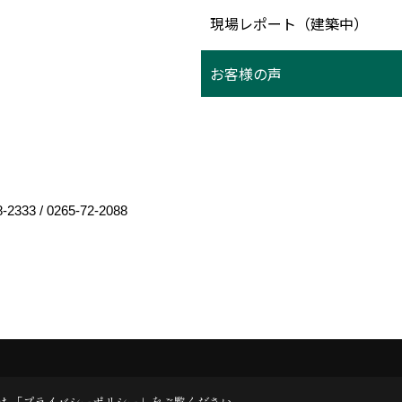
現場レポート（建築中）
お客様の声
8-2333
/
0265-72-2088
は 「
プライバシーポリシー
」をご覧ください。