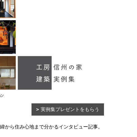
実例集プレゼントをもらう
緯から住み心地まで分かるインタビュー記事。