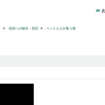
リ
信州への移住・別荘
ペットと人が集う家