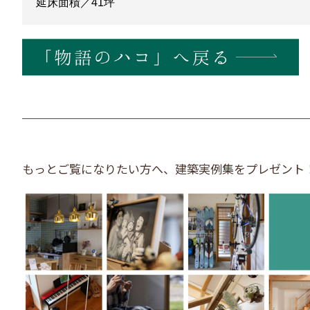
延床面積／41坪
もっとご覧になりたい方へ、建築実例集をプレゼント