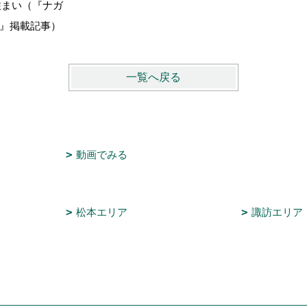
住まい（『ナガ
24』掲載記事）
一覧へ戻る
動画でみる
松本エリア
諏訪エリア