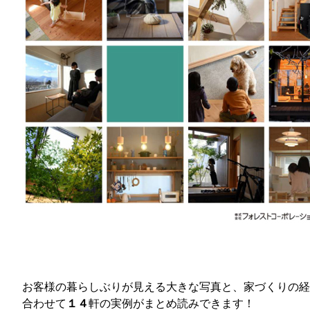
お客様の暮らしぶりが見える大きな写真と、家づくりの経
合わせて
１４
軒の実例がまとめ読みできます！