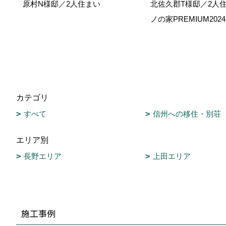
原村N様邸／2人住まい
北佐久郡T様邸／2人
ノの家PREMIUM20
カテゴリ
すべて
信州への移住・別荘
エリア別
長野エリア
上田エリア
施工事例