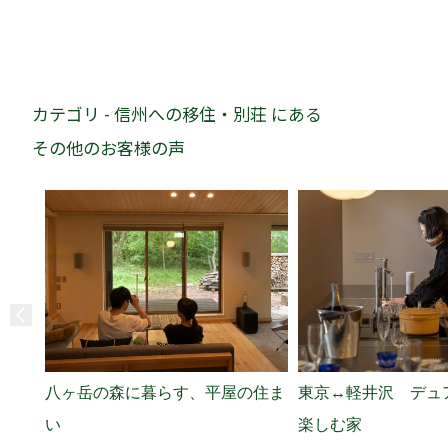
カテゴリ - 信州への移住・別荘 にある
その他のお客様の声
八ヶ岳の森に暮らす、平屋の住ま
東京↔軽井沢 デュ
い
楽しむ家