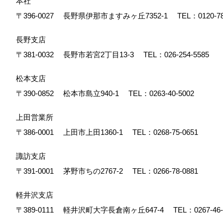
本社
〒396-0027
長野県伊那市ますみヶ丘7352-1
TEL：
0120-7
長野支店
〒381-0032
長野市若宮2丁目13-3
TEL：
026-254-5585
松本支店
〒390-0852
松本市島立940-1
TEL：
0263-40-5002
上田営業所
〒386-0001
上田市上田1360-1
TEL：
0268-75-0651
諏訪支店
〒391-0001
茅野市ちの2767-2
TEL：
0266-78-0881
軽井沢支店
〒389-0111
軽井沢町大字長倉南ヶ丘647-4
TEL：
0267-46