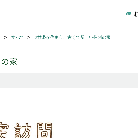
リ
すべて
2世帯が住まう、古くて新しい信州の家
州の家