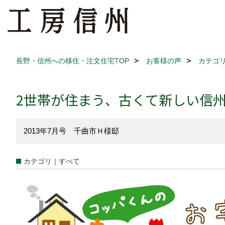
長野・信州への移住・注文住宅TOP
お客様の声
カテゴ
2世帯が住まう、古くて新しい信
2013年7月号 千曲市Ｈ様邸
カテゴリ｜すべて