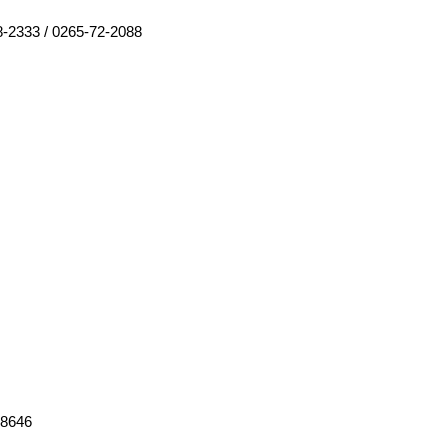
8-2333
/
0265-72-2088
-8646