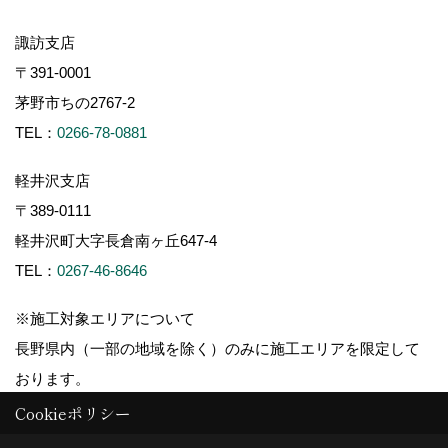
諏訪支店
〒391-0001
茅野市ちの2767-2
TEL：
0266-78-0881
軽井沢支店
〒389-0111
軽井沢町大字長倉南ヶ丘647-4
TEL：
0267-46-8646
※施工対象エリアについて
長野県内（一部の地域を除く）のみに施工エリアを限定して
おります。
Cookieポリシー