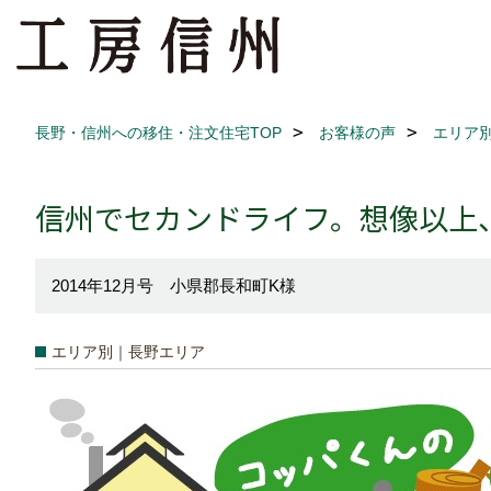
長野・信州への移住・注文住宅TOP
お客様の声
エリア
信州でセカンドライフ。想像以上
2014年12月号 小県郡長和町K様
エリア別｜長野エリア