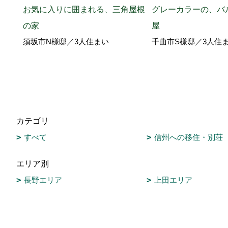
お気に入りに囲まれる、三角屋根
グレーカラーの、バ
の家
屋
須坂市N様邸／3人住まい
千曲市S様邸／3人住
カテゴリ
すべて
信州への移住・別荘
エリア別
長野エリア
上田エリア