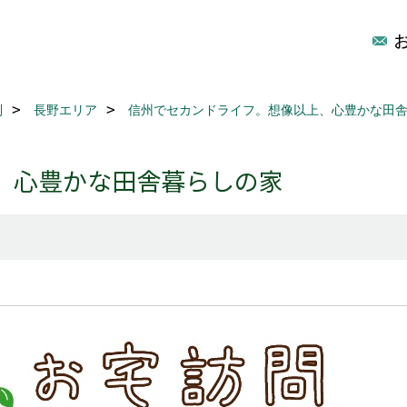
別
長野エリア
信州でセカンドライフ。想像以上、心豊かな田
、心豊かな田舎暮らしの家