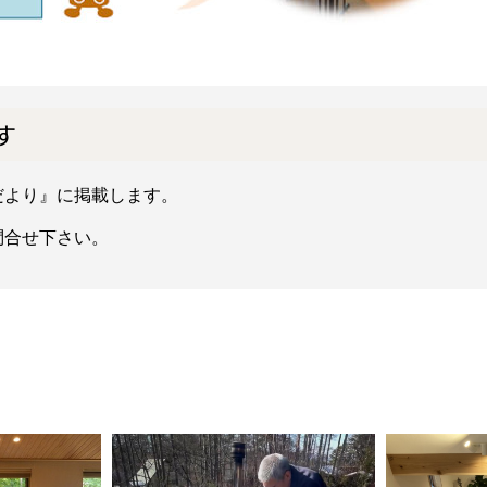
す
だより』に掲載します。
合せ下さい。