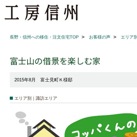
長野・信州への移住・注文住宅TOP
お客様の声
エリア
富士山の借景を楽しむ家
2015年8月 富士見町Ｋ様邸
エリア別｜諏訪エリア