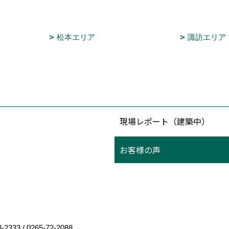
松本エリア
諏訪エリア
現場レポート（建築中）
お客様の声
8-2333
/
0265-72-2088