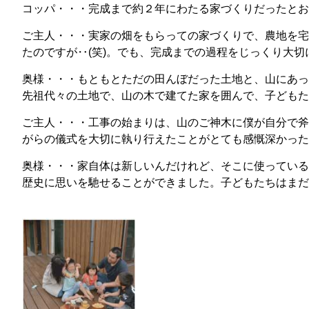
コッパ・・・完成まで約２年にわたる家づくりだったとお
ご主人・・・実家の畑をもらっての家づくりで、農地を宅
たのですが‥(笑)。でも、完成までの過程をじっくり大
奥様・・・もともとただの田んぼだった土地と、山にあっ
先祖代々の土地で、山の木で建てた家を囲んで、子どもた
ご主人・・・工事の始まりは、山のご神木に僕が自分で斧
がらの儀式を大切に執り行えたことがとても感慨深かった
奥様・・・家自体は新しいんだけれど、そこに使っている
歴史に思いを馳せることができました。子どもたちはまだ