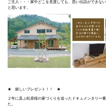
ご主人・・・家中どこを見渡しても、思い出話ができない
と思います。
★ 嬉しいプレゼント！！ ★
２年に及ぶ松原様の家づくりを追ったドキュメンタリー番
た。