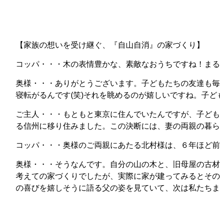
【家族の想いを受け継ぐ、『自山自消』の家づくり】
コッパ・・・木の表情豊かな、素敵なおうちですね！まる
奥様・・・ありがとうございます。子どもたちの友達も毎
寝転がるんです(笑)それを眺めるのが嬉しいですね。子
ご主人・・・もともと東京に住んでいたんですが、子ども
る信州に移り住みました。この決断には、妻の両親の暮ら
コッパ・・・奥様のご両親にあたる北村様は、６年ほど前
奥様・・・そうなんです。自分の山の木と、旧母屋の古材
考えての家づくりでしたが、実際に家が建ってみるとその
の喜びを嬉しそうに語る父の姿を見ていて、次は私たちま