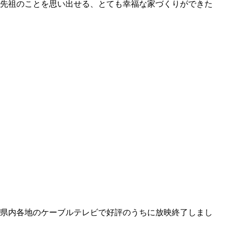
先祖のことを思い出せる、とても幸福な家づくりができた
県内各地のケーブルテレビで好評のうちに放映終了しまし