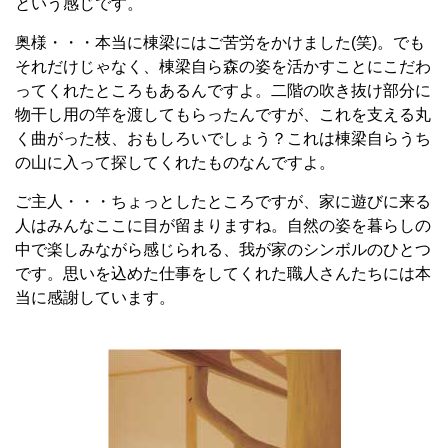
という感じです。
奥様・・・本当に棟梁にはご苦労をかけました(笑)。でも
それだけじゃなく、棟梁自ら森の姿を活かすことにこだわ
ってくれたところもあるんですよ。二階の吹き抜け部分に
物干し用の竿を渡してもらったんですが、これを支える丸
く曲がった枝、おもしろいでしょう？これは棟梁自らうち
の山に入って探してくれたものなんですよ。
ご主人・・・ちょっとしたところですが、家に遊びに来る
人はみんなここに目が留まりますね。自然の姿を暮らしの
中で楽しみながら感じられる、我が家のシンボルのひとつ
です。思いを込めた仕事をしてくれた職人さんたちには本
当に感謝しています。