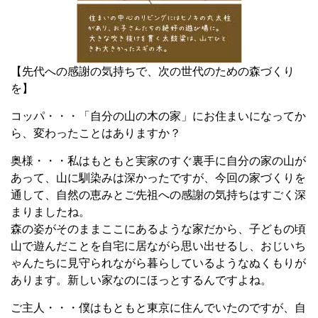
【先代への感謝の気持ちで、次の世代のための森づくり
を】
コッパ・・・「自分の山の木の家」にお住まいになってか
ら、変わったことはありますか？
奥様・・・私はもともと実家のすぐ裏手に自分の家の山が
あって、山に馴染みは深かったですが、今回の家づくりを
通して、自然の恵みとご先祖への感謝の気持ちはすごく深
まりましたね。
森の姿がそのままここにあるような家だから、子どもの頃
山で遊んだことを自宅に居ながら思い出せるし、おじいち
ゃんたちに見守られながら暮らしているようなぬくもりが
あります。新しい家なのにほっとするんですよね。
ご主人・・・僕はもともと東京に住んでいたのですが、自