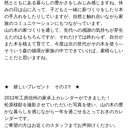
然とともにある暮らしの豊かさをしみじみ感じますね。休
みの日は山に入って、子どもと一緒に薪づくりをしたり木
の手入れをしたりしていますが、自然と触れ合いながら家
族のコミュニケーションにもつながっています。
山の木の家づくりを通して、先代への感謝の気持ちが芽生
えたのはもちろんですが、それだけでは終わらず、自分が
また木を植えて育てて、今度は次の世代がその木を使う―
そういう森の循環が家族の中でできていけば、素晴らしい
ことだと思いますね。
★ 嬉しいプレゼント その２!! ★
2012年工房信州の家卓上カレンダーができました！
松原様邸を撮影させていただいた写真を使い、山の木の豊
かな暮らしを感じながら一年を過ごせるとっておきのカレ
ンダーです。
ご希望の方はお近くのスタッフまでお声掛けください。