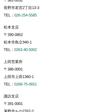
〒381-0032
長野市若宮2丁目13-3
TEL：
026-254-5585
松本支店
〒390-0852
松本市島立940-1
TEL：
0263-40-5002
上田営業所
〒386-0001
上田市上田1360-1
TEL：
0268-75-0651
諏訪支店
〒391-0001
茅野市ちの2767-2