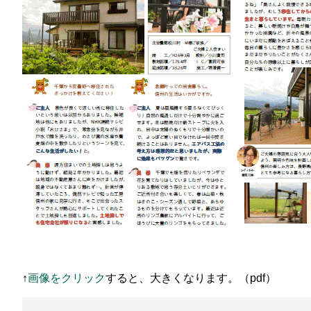
↑
画像をクリック
すると、大きくなります。（pdf）