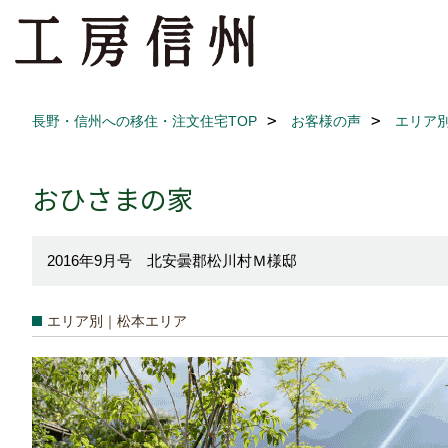
長野・信州への移住・注文住宅TOP
お客様の声
エリア
おひさまの家
2016年9月号 北安曇郡松川村Ｍ様邸
エリア別｜松本エリア