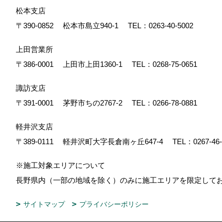
松本支店
〒390-0852
松本市島立940-1
TEL：
0263-40-5002
上田営業所
〒386-0001
上田市上田1360-1
TEL：
0268-75-0651
諏訪支店
〒391-0001
茅野市ちの2767-2
TEL：
0266-78-0881
軽井沢支店
〒389-0111
軽井沢町大字長倉南ヶ丘647-4
TEL：
0267-46
※施工対象エリアについて
長野県内（一部の地域を除く）のみに施工エリアを限定し
サイトマップ
プライバシーポリシー