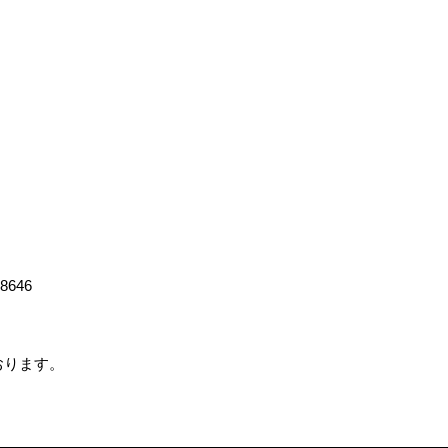
-8646
ております。