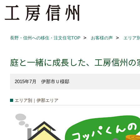
長野・信州への移住・注文住宅TOP
お客様の声
エリア
庭と一緒に成長した、工房信州の家
2015年7月 伊那市Ｕ様邸
エリア別｜伊那エリア