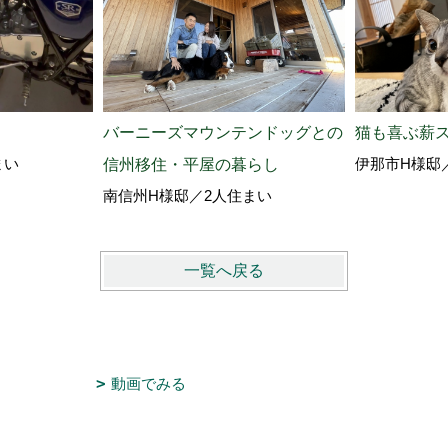
猫も喜ぶ薪
バーニーズマウンテンドッグとの
伊那市H様邸
まい
信州移住・平屋の暮らし
南信州H様邸／2人住まい
一覧へ戻る
動画でみる