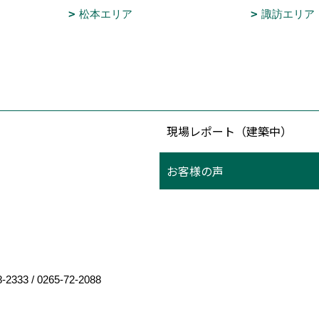
松本エリア
諏訪エリア
現場レポート（建築中）
お客様の声
8-2333
/
0265-72-2088