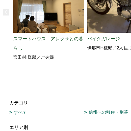
スマートハウス アレクサとの暮
バイクガレージ
伊那市H様邸／2人住
らし
宮田村I様邸／ご夫婦
カテゴリ
すべて
信州への移住・別荘
エリア別