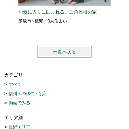
お気に入りに囲まれる、三角屋根の家
グレーカ
須坂市N様邸／3人住まい
千曲市S
一覧へ戻る
カテゴリ
すべて
信州への移住・別荘
動画でみる
エリア別
長野エリア