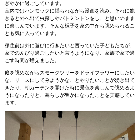
ぎやかに過ごしています。
室内ではハンモックに揺られながら漫画を読み、それに飽
きると外へ出て虫探しやバトミントンをし、と思いのまま
に楽しんでいます。そんな様子を家の中から眺められるこ
とも気に入っています。
移住前は外に遊びに行きたいと言っていた子どもたちが、
家でのんびり過ごしたいと言うようになり、家族で家で過
ごす時間が増えました。
庭を眺めながらスモークツリーをドライフラワーにしたい
な、リースにしてみようかな、とやりたいことが湧き出て
きたり、朝カーテンを開けた時に景色を楽しんで眺めるよ
うになったりと、暮らしが豊かになったことを実感してい
ます。