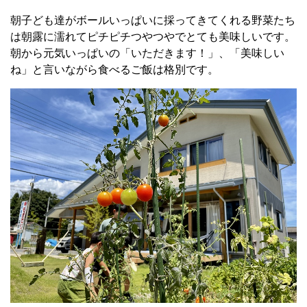
朝子ども達がボールいっぱいに採ってきてくれる野菜たち
は朝露に濡れてピチピチつやつやでとても美味しいです。
朝から元気いっぱいの「いただきます！」、「美味しい
ね」と言いながら食べるご飯は格別です。