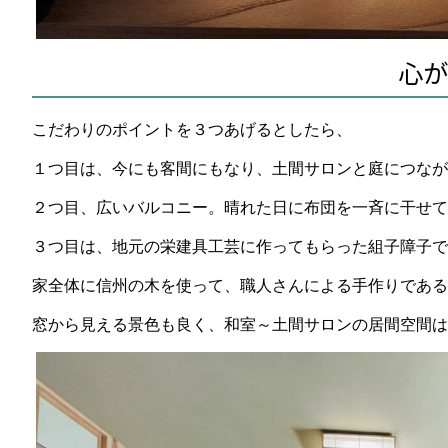
心が
こだわりのポイントを３つあげるとしたら、
１つ目は、今にも客間にもなり、土間サロンと庭につなが
２つ目、広いバルコニー。晴れた日に布団を一斉に干せて
３つ目は、地元の栄建具工芸に作ってもらった組子障子で
家全体に信州の木を使って、職人さんによる手作りである
窓から見える景色も良く、和室～土間サロンの居間空間は