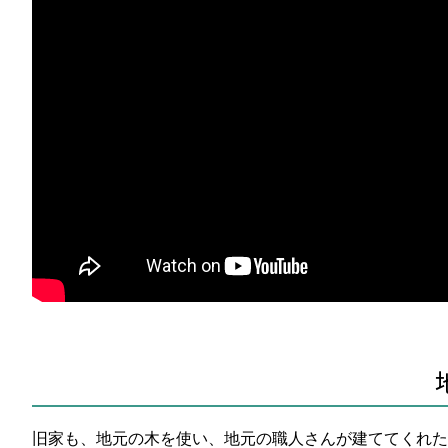
旧家も、地元の木を使い、地元の職人さんが建ててくれた