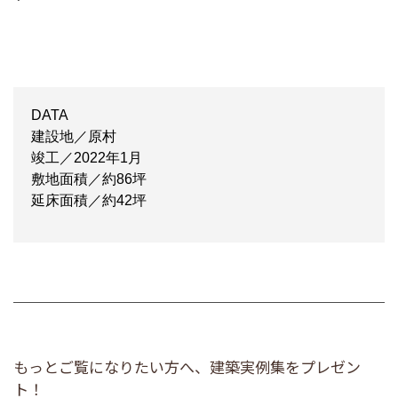
DATA
建設地／原村
竣工／2022年1月
敷地面積／約86坪
延床面積／約42坪
もっとご覧になりたい方へ、建築実例集をプレゼン
ト！