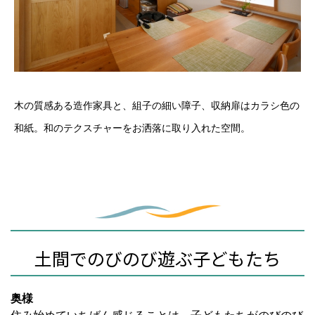
木の質感ある造作家具と、組子の細い障子、収納扉はカラシ色の
和紙。和のテクスチャーをお洒落に取り入れた空間。
土間でのびのび遊ぶ子どもたち
奥様