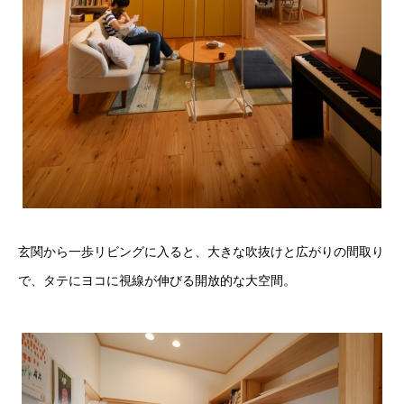
玄関から一歩リビングに入ると、大きな吹抜けと広がりの間取り
で、タテにヨコに視線が伸びる開放的な大空間。