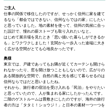
ご主人
仕事の関係で移住したのですが、せっかく信州に家を建て
るなら「都会ではできない、信州ならではの家」にしたい
と思っていました。地の素材を使って、信州の気候に合っ
た設計で、憧れの薪ストーブも取り入れたいなと。
はじめて展示場を見たとき「思い描いた暮らしができるか
も」とワクワクしました！玄関から一歩入った途端に大き
く広がる空間がとても心地良かったです。
奥様
東京では、戸建であってもお隣が近くてカーテンも開けら
れなかったり、窓を開け放つこともしないので。広がりの
ある開放的な空間で、自然の風と光を感じて暮らせるのは
信州ならではだと思いましたね。
それから、旅行者の宿泊を受け入れる「民泊」をやりたい
と思っていたので、人が集まれる家にしたかったんです。
二階のゲストルームは畳敷きにしたのですが、海外の旅行
者の方は「タタミ！ショウジ！」と日本の素材一つ一つを