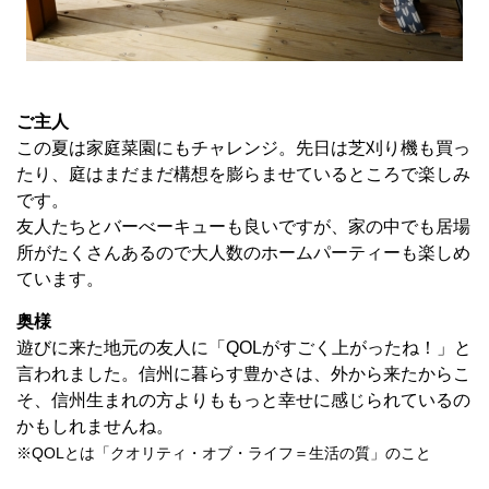
ご主人
この夏は家庭菜園にもチャレンジ。先日は芝刈り機も買っ
たり、庭はまだまだ構想を膨らませているところで楽しみ
です。
友人たちとバーべーキューも良いですが、家の中でも居場
所がたくさんあるので大人数のホームパーティーも楽しめ
ています。
奥様
遊びに来た地元の友人に「QOLがすごく上がったね！」と
言われました。信州に暮らす豊かさは、外から来たからこ
そ、信州生まれの方よりももっと幸せに感じられているの
かもしれませんね。
※QOLとは「クオリティ・オブ・ライフ＝生活の質」のこと