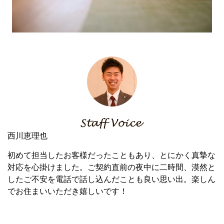
西川恵理也
初めて担当したお客様だったこともあり、とにかく真摯な
対応を心掛けました。ご契約直前の夜中に二時間、漠然と
したご不安を電話で話し込んだことも良い思い出。楽しん
でお住まいいただき嬉しいです！