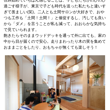
住み始めていちばん感じることは、子どもたちがのびのび
過ごす様子が、東京で子ども時代を送った私たちと違いす
ぎて羨ましい(笑)。二人とも土間サロンが大好きで、おや
つも工作も「土間！土間！」と催促するし、汚しても良い
から「ダメ」を言うことが私も減って、おおらかな気持ち
で見ていられます。
飽きたらそのままウッドデッキを通って外に出ても、家の
中から目が届くので安心。走りまわったり木の実を集めて
おままごとをしたり、おもちゃが無くても楽しそう！