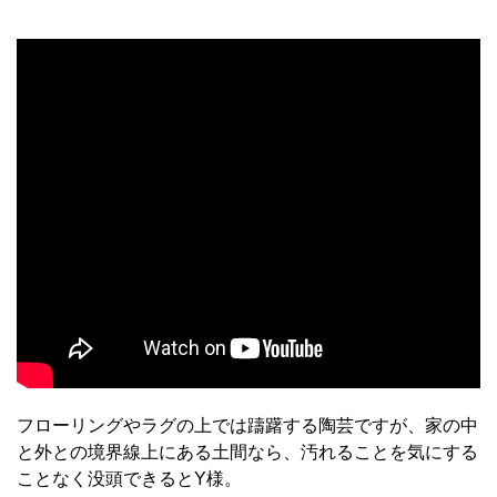
フローリングやラグの上では躊躇する陶芸ですが、家の中
と外との境界線上にある土間なら、汚れることを気にする
ことなく没頭できるとY様。