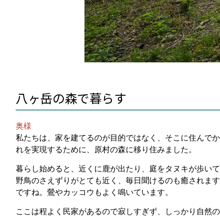
八ヶ岳の森で暮らす
奥様
私たちは、家を建てるのが目的ではなく、そこに住んでか
れを実現するために、原村の森に移り住みました。
暮らし始めると、近くに鹿が出たり、庭をタヌキが歩いてい
野鳥のさえずりがとても近く、毎日聞けるのも癒されます
ですね。鶯やカッコウもよく鳴いています。
ここは程よく民家があるので寂しすぎず、しっかり自然の