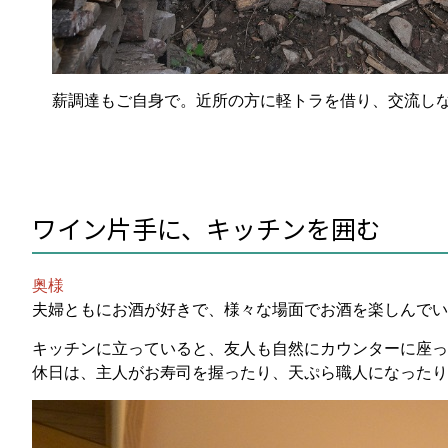
薪調達もご自身で。近所の方に軽トラを借り、交流し
ワイン片手に、キッチンを囲む
奥様
夫婦ともにお酒が好きで、様々な場面でお酒を楽しんでい
キッチンに立っていると、友人も自然にカウンターに座っ
休日は、主人がお寿司を握ったり、天ぷら職人になったり