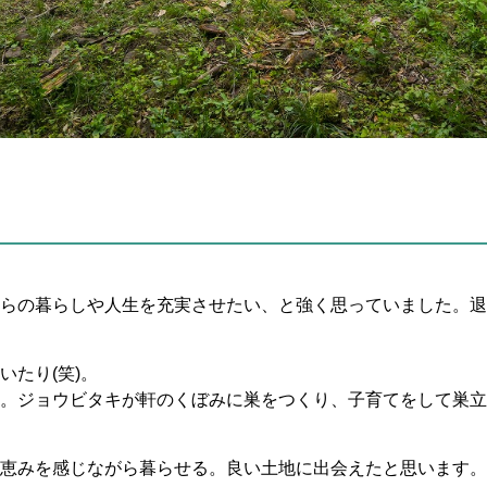
らの暮らしや人生を充実させたい、と強く思っていました。退
たり(笑)。
。ジョウビタキが軒のくぼみに巣をつくり、子育てをして巣立
恵みを感じながら暮らせる。良い土地に出会えたと思います。