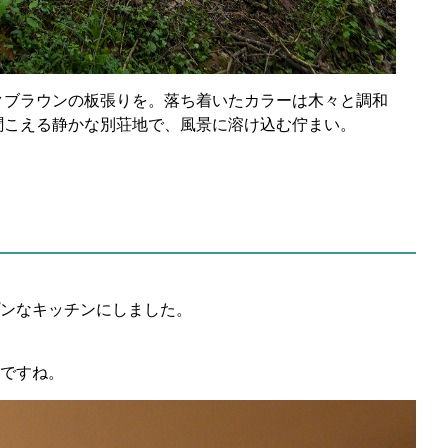
クブラウンの板張りを。落ち着いたカラーは木々と調和
聞こえる静かな別荘地で、風景に溶け込む佇まい。
ンなキッチンにしました。
ですね。