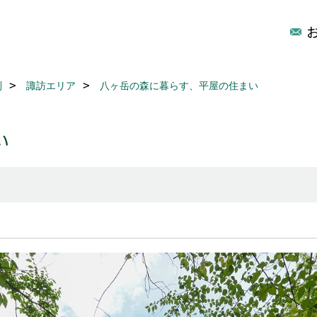
別
諏訪エリア
八ヶ岳の森に暮らす、平屋の住まい
い