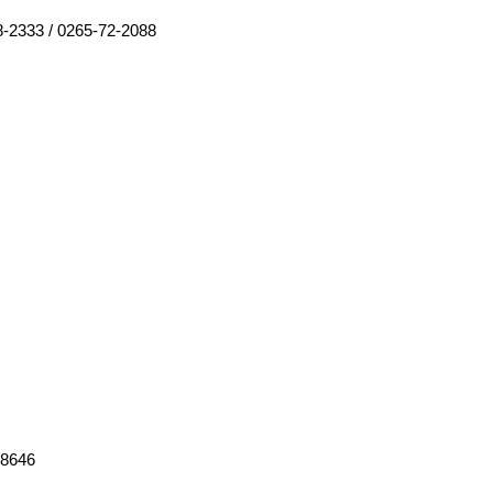
8-2333
/
0265-72-2088
-8646