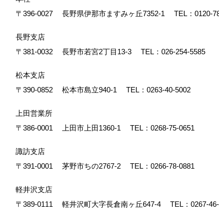
〒396-0027
長野県伊那市ますみヶ丘7352-1
TEL：
0120-7
長野支店
〒381-0032
長野市若宮2丁目13-3
TEL：
026-254-5585
松本支店
〒390-0852
松本市島立940-1
TEL：
0263-40-5002
上田営業所
〒386-0001
上田市上田1360-1
TEL：
0268-75-0651
諏訪支店
〒391-0001
茅野市ちの2767-2
TEL：
0266-78-0881
軽井沢支店
〒389-0111
軽井沢町大字長倉南ヶ丘647-4
TEL：
0267-46