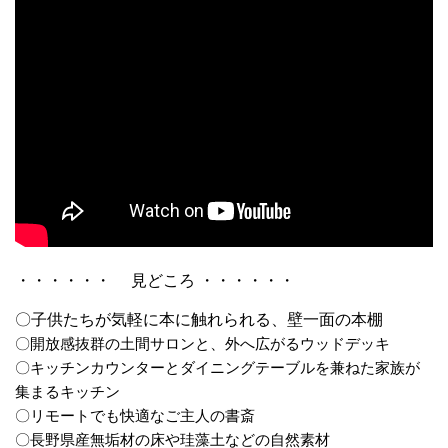
・・・・・・ 見どころ ・・・・・・
〇子供たちが気軽に本に触れられる、壁一面の本棚
〇開放感抜群の土間サロンと、外へ広がるウッドデッキ
〇キッチンカウンターとダイニングテーブルを兼ねた家族が
集まるキッチン
〇リモートでも快適なご主人の書斎
〇長野県産無垢材の床や珪藻土などの自然素材