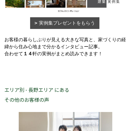
実例集プレゼントをもらう
お客様の暮らしぶりが見える大きな写真と、家づくりの経
緯から住み心地まで分かるインタビュー記事。
合わせて
１４
軒の実例がまとめ読みできます！
エリア別 - 長野エリア にある
その他のお客様の声