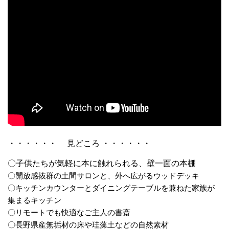
・・・・・・ 見どころ ・・・・・・
〇子供たちが気軽に本に触れられる、壁一面の本棚
〇開放感抜群の土間サロンと、外へ広がるウッドデッキ
〇キッチンカウンターとダイニングテーブルを兼ねた家族が
集まるキッチン
〇リモートでも快適なご主人の書斎
〇長野県産無垢材の床や珪藻土などの自然素材