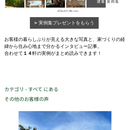
実例集プレゼントをもらう
お客様の暮らしぶりが見える大きな写真と、家づくりの経
緯から住み心地まで分かるインタビュー記事。
合わせて
１４
軒の実例がまとめ読みできます！
カテゴリ - すべて にある
その他のお客様の声