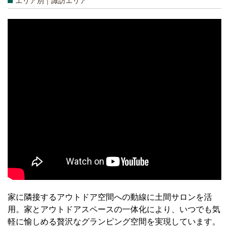
エリア別｜諏訪エリア
家に隣接するアウトドア空間への動線に土間サロンを活
用。家とアウトドアスペースの一体化により、いつでも気
軽に愉しめる贅沢なグランピング空間を実現しています。