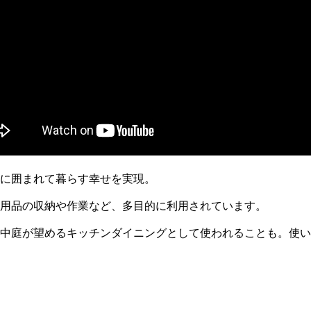
に囲まれて暮らす幸せを実現。
用品の収納や作業など、多目的に利用されています。
中庭が望めるキッチンダイニングとして使われることも。使い