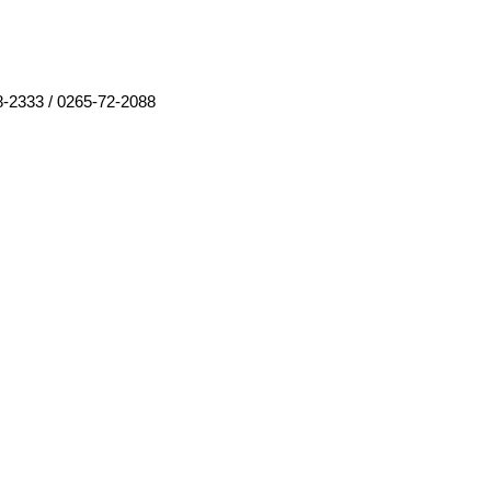
8-2333
/
0265-72-2088