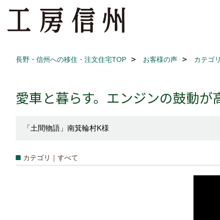
長野・信州への移住・注文住宅TOP
お客様の声
カテゴ
愛車と暮らす。エンジンの鼓動が
「土間物語」南箕輪村K様
カテゴリ｜すべて