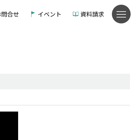
お問合せ
イベント
資料請求
。