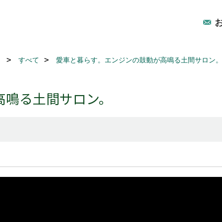
リ
すべて
愛車と暮らす。エンジンの鼓動が高鳴る土間サロン
高鳴る土間サロン。