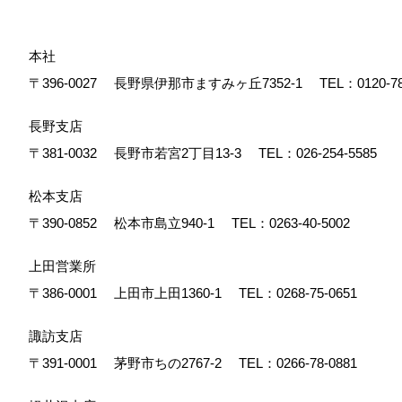
本社
〒396-0027
長野県伊那市ますみヶ丘7352-1
TEL：
0120-7
長野支店
〒381-0032
長野市若宮2丁目13-3
TEL：
026-254-5585
松本支店
〒390-0852
松本市島立940-1
TEL：
0263-40-5002
上田営業所
〒386-0001
上田市上田1360-1
TEL：
0268-75-0651
諏訪支店
〒391-0001
茅野市ちの2767-2
TEL：
0266-78-0881