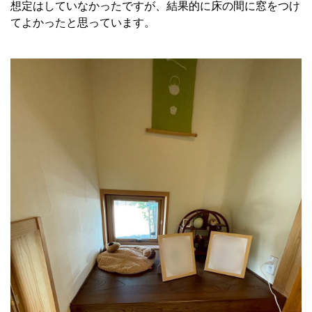
想定はしていなかったですが、結果的に床の間に窓をつけ
てよかったと思っています。