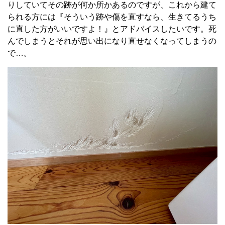
りしていてその跡が何か所かあるのですが、
これから建て
られる方には『そういう跡や傷を直すなら、生きてるうち
に直した方がいいですよ！』と
アドバイスしたいです。
死
んでしまうとそれが思い出になり直せなくなってしまうの
で…。