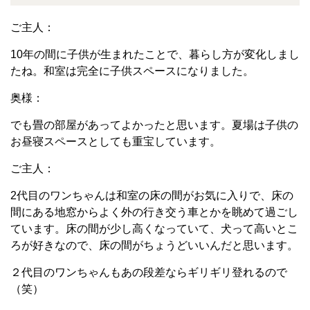
ご主人：
10年の間に子供が生まれたことで、暮らし方が変化しまし
たね。和室は完全に子供スペースになりました。
奥様：
でも畳の部屋があってよかったと思います。夏場は子供の
お昼寝スペースとしても重宝しています。
ご主人：
2代目のワンちゃんは和室の床の間がお気に入りで、
床の
間にある地窓からよく外の行き交う車とかを眺めて過ごし
ています。
床の間が少し高くなっていて、犬って高いとこ
ろが好きなので、床の間がちょうどいいんだと思います。
２代目のワンちゃんもあの段差ならギリギリ登れるので
（笑）