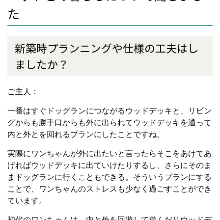
た
新築時プランニングや仕様の工夫はし
ましたか？
ご主人：
一番はすぐドッグランにつながるウッドデッキと、
リビン
グからも勝手口からも外に出られてウッドデッキを通って
内と外とを回れるプランにしたことですね。
実際にワンちゃんが外に出たいと言ったらそこをあけてあ
げればウッドデッキに出ていけたりするし、
さらにそのま
まドッグランに行くこともできる。そういうプランにする
ことで、ワンちゃんのストレスも少なく
過ごすことができ
ています。
初代のワンちゃんは、内と外を回遊して遊んだりウッドデ