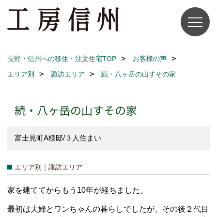
長野・信州への移住・注文住宅TOP
お客様の声
エリア別
諏訪エリア
続・八ヶ岳の山すその家
続・八ヶ岳の山すその家
富士見町A様邸/３人住まい
エリア別｜諏訪エリア
家を建ててからもう10年が経ちました。
最初は夫婦とワンちゃんの暮らしでしたが、その後２代目