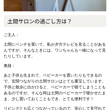
土間サロンの過ごし方は？
ご主人：
土間にベンチを置いて、私が夕方テレビを見ることがある
んですが、
そんなときには、ワンちゃんも一緒になって見
たりしています。
奥様：
あと子供も生まれて、ベビーカーを置いたりもできるの
で、玄関つながりの土間サロンはとても重宝しています。
子供と散歩に出かけると、ベビーカーで寝てしまうことも
あるのですが、そんな時は土間のベビーカーで寝かせたま
ま、
少し置いておくこともでき、とても便利です！
リビングとも広くつながっているので、安心して見守れて