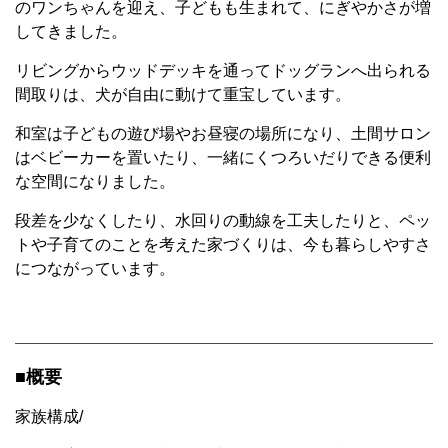
のワンちゃんを迎え、
子どもも生まれて、にぎやかさが増
してきました。
リビングからウッドデッキを通ってドッグランへ出られる
間取りは、犬が自由に動けて重宝しています。
和室は子どもの遊び場やお昼寝の場所になり、土間サロン
はベビーカーを置いたり、一緒にくつろいだりできる
便利
な
空間になりました。
段差を少なくしたり、水回りの動線を工夫したりと、ペッ
トや子育てのことを考えた家づくりは、今も暮らしやすさ
につながっています。
■概要
家族構成/