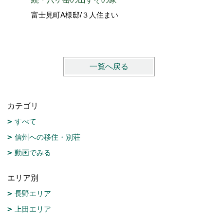
北佐久郡
富士見町A様邸/３人住まい
vol.4
一覧へ戻る
カテゴリ
すべて
信州への移住・別荘
動画でみる
エリア別
長野エリア
上田エリア