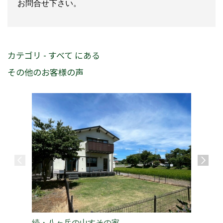
お問合せ下さい。
カテゴリ - すべて にある
その他のお客様の声
愛犬と過
続・八ヶ岳の山すその家