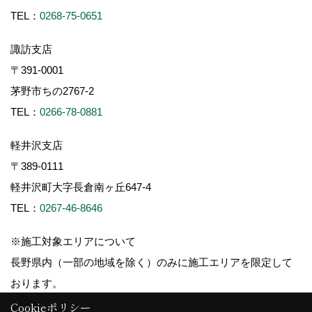
TEL：
0268-75-0651
諏訪支店
〒391-0001
茅野市ちの2767-2
TEL：
0266-78-0881
軽井沢支店
〒389-0111
軽井沢町大字長倉南ヶ丘647-4
TEL：
0267-46-8646
※施工対象エリアについて
長野県内（一部の地域を除く）のみに施工エリアを限定して
おります。
Cookieポリシー