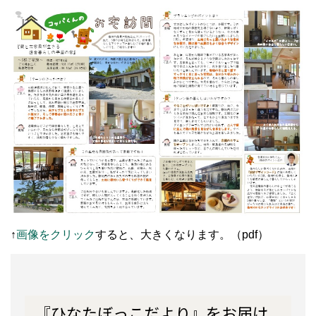
↑
画像をクリック
すると、大きくなります。（pdf）
『ひなたぼっこだより』をお届け