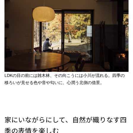
LDKの目の前には雑木林、その向こうには小川が流れる。四季の
移ろいが見せる色や音や匂いに、心潤う北側の借景。
家にいながらにして、自然が織りなす四
季の表情を楽しむ