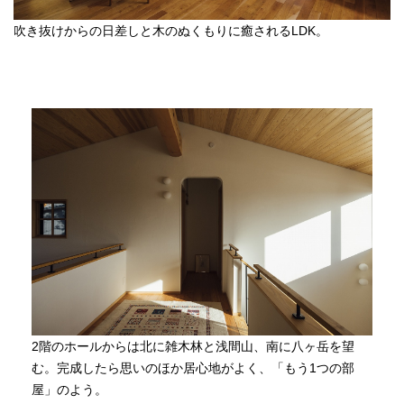
吹き抜けからの日差しと木のぬくもりに癒されるLDK。
2階のホールからは北に雑木林と浅間山、南に八ヶ岳を望
む。完成したら思いのほか居心地がよく、「もう1つの部
屋」のよう。