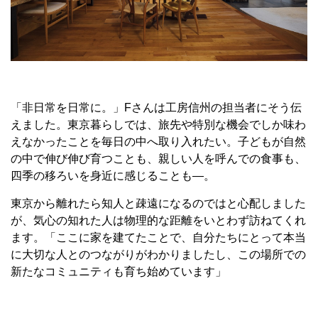
「非日常を日常に。」Fさんは工房信州の担当者にそう伝
えました。東京暮らしでは、旅先や特別な機会でしか味わ
えなかったことを毎日の中へ取り入れたい。子どもが自然
の中で伸び伸び育つことも、親しい人を呼んでの食事も、
四季の移ろいを身近に感じることも―。
東京から離れたら知人と疎遠になるのではと心配しました
が、気心の知れた人は物理的な距離をいとわず訪ねてくれ
ます。「ここに家を建てたことで、自分たちにとって本当
に大切な人とのつながりがわかりましたし、この場所での
新たなコミュニティも育ち始めています」