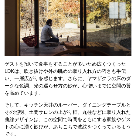
ゲストを招いて食事をすることが多いため広くつくった
LDKは、吹き抜けや外の眺めの取り入れ方の巧さも手伝
い、一層広がりを感じます。さらに、ヤマザクラの床のダ
ークな色調、光の巡らせ方の妙が、心憎いまでに空間の質
を高めています。
そして、キッチン天井のルーバー、ダイニングテーブルと
その照明、土間サロンの上がり框、丸柱などに取り入れた
曲線デザインは、この空間で時間をともにする家族やゲス
トの心に湧く歓びが、あちこちで波紋をつくっているよう
です。