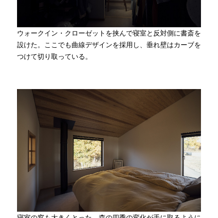
ウォークイン・クローゼットを挟んで寝室と反対側に書斎を
設けた。ここでも曲線デザインを採用し、垂れ壁はカーブを
つけて切り取っている。
寝室の窓も大きくとった。森の四季の変化が手に取るように