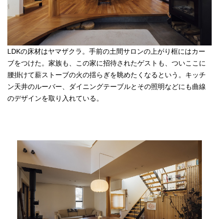
LDKの床材はヤマザクラ。手前の土間サロンの上がり框にはカー
ブをつけた。家族も、この家に招待されたゲストも、ついここに
腰掛けて薪ストーブの火の揺らぎを眺めたくなるという。キッチ
ン天井のルーバー、ダイニングテーブルとその照明などにも曲線
のデザインを取り入れている。