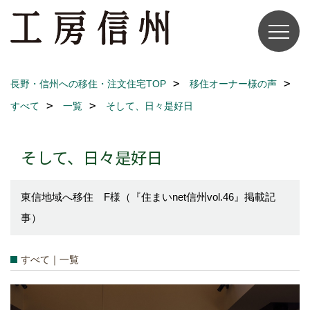
長野・信州への移住・注文住宅TOP
移住オーナー様の声
すべて
一覧
そして、日々是好日
そして、日々是好日
東信地域へ移住 F様（『住まいnet信州vol.46』掲載記
事）
すべて｜一覧