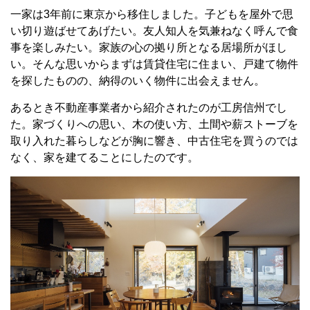
一家は3年前に東京から移住しました。子どもを屋外で思
い切り遊ばせてあげたい。友人知人を気兼ねなく呼んで食
事を楽しみたい。家族の心の拠り所となる居場所がほし
い。そんな思いからまずは賃貸住宅に住まい、戸建て物件
を探したものの、納得のいく物件に出会えません。
あるとき不動産事業者から紹介されたのが工房信州でし
た。家づくりへの思い、木の使い方、土間や薪ストーブを
取り入れた暮らしなどが胸に響き、中古住宅を買うのでは
なく、家を建てることにしたのです。