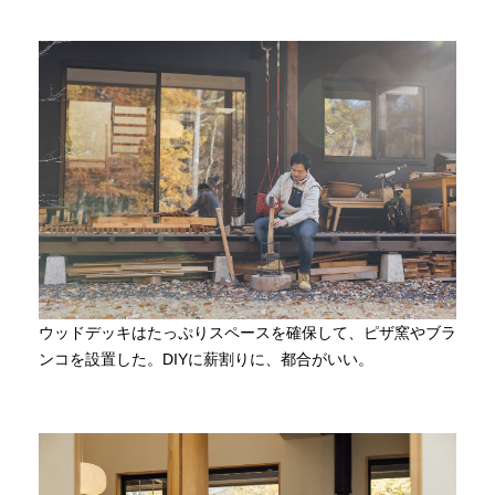
ウッドデッキはたっぷりスペースを確保して、ピザ窯やブラ
ンコを設置した。DIYに薪割りに、都合がいい。