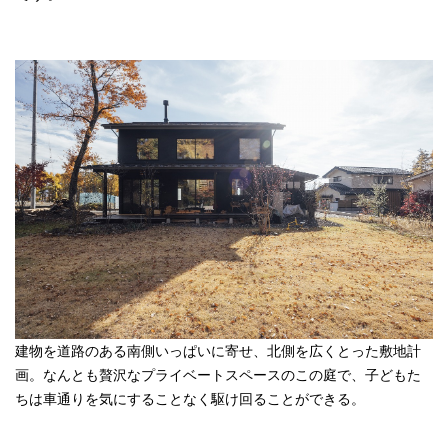
建物を道路のある南側いっぱいに寄せ、北側を広くとった敷地計
画。なんとも贅沢なプライベートスペースのこの庭で、子どもた
ちは車通りを気にすることなく駆け回ることができる。