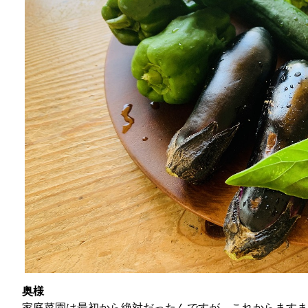
奥様
家庭菜園は最初から絶対だったんですが、これからますま