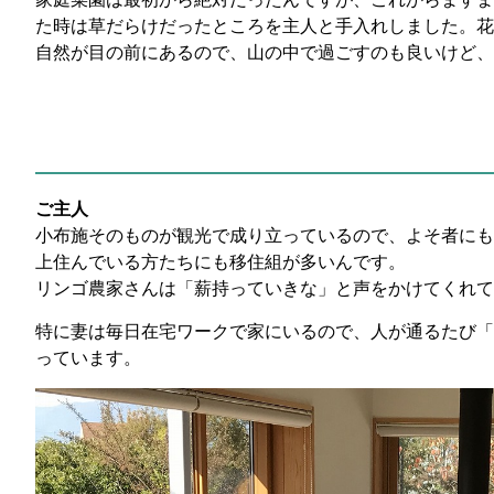
た時は草だらけだったところを主人と手入れしました。花
自然が目の前にあるので、山の中で過ごすのも良いけど、
ご主人
小布施そのものが観光で成り立っているので、よそ者にも
上住んでいる方たちにも移住組が多いんです。
リンゴ農家さんは「薪持っていきな」と声をかけてくれて
特に妻は毎日在宅ワークで家にいるので、人が通るたび「
っています。