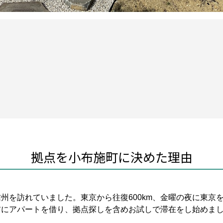
拠点を小布施町に決めた理由
信州を訪れていました。東京から往復600km、金曜の夜に東京
前にアパートを借り、拠点探しを含めお試しで滞在をし始めまし