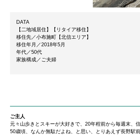
DATA
【二地域居住】【リタイア移住】
移住先／小布施町【北信エリア】
移住年月／2018年5月
年代／50代
家族構成／ご夫婦
ご主人
元々山歩きとスキーが大好きで、20年程前から毎週末、
50歳頃、なんか無駄だよね、と思い、とりあえず長野駅