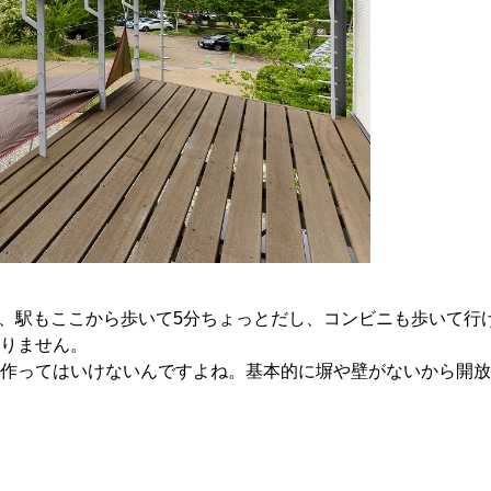
り、駅もここから歩いて5分ちょっとだし、コンビニも歩いて行
りません。
作ってはいけないんですよね。基本的に塀や壁がないから開放