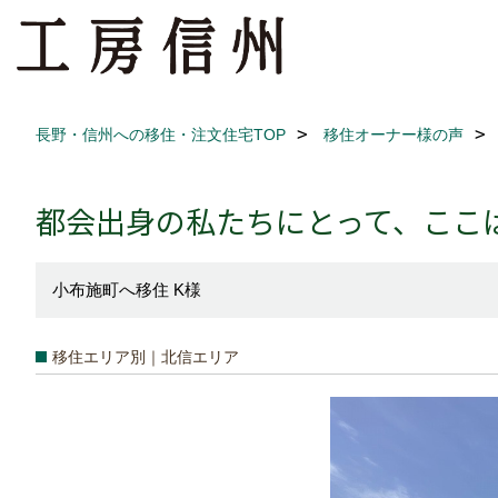
長野・信州への移住・注文住宅TOP
移住オーナー様の声
都会出身の私たちにとって、ここは
小布施町へ移住 K様
移住エリア別｜北信エリア