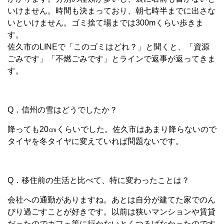
いけません。時間も決まっており、朝七時半までに出さな
いといけません。ゴミ捨て場までは300mくらい歩きま
す。
佐久市のLINEで「このゴミはどれ？」と聞くと、「資源
ごみです」「不燃ごみです」とラインで返事が返ってきま
す。
Q．信州の雪はどうでしたか？
降っても20㎝くらいでした。佐久市はあまり降らないので
タイヤを冬タイヤに変えていれば問題ないです。
Q．移住前の生活と比べて、特に変わったことは？
会社への通勤がありますね。あとは自分が建てた家でのん
びり過ごすことが好きです。以前は狭いマンションや賃貸
だったのでカフェ等に行かないとくつろげなかったのです