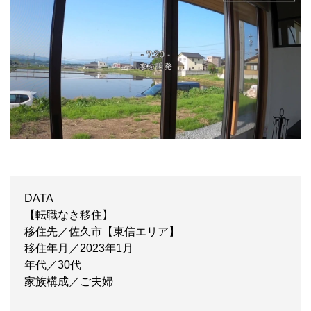
DATA
【転職なき移住】
移住先／佐久市【東信エリア】
移住年月／2023年1月
年代／30代
家族構成／ご夫婦