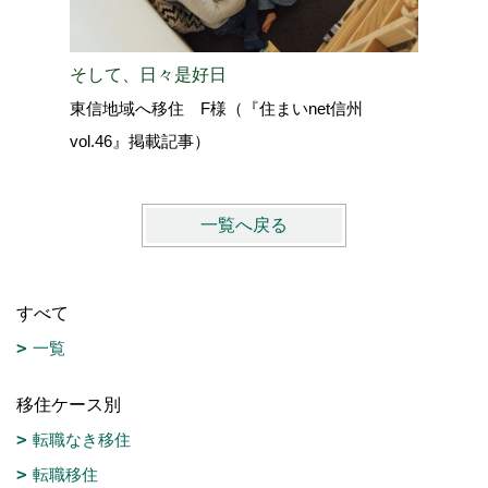
そして、日々是好日
この環境
東信地域へ移住 F様（『住まいnet信州
と思えま
vol.46』掲載記事）
小諸市へ
一覧へ戻る
すべて
一覧
移住ケース別
転職なき移住
転職移住