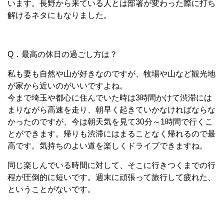
います。長野から来ている人とは部署が変わった際に打ち
解けるネタにもなりました。
Q．最高の休日の過ごし方は？
私も妻も自然や山が好きなのですが、牧場や山など観光地
が家から近いのがいいですよね。
今まで埼玉や都心に住んでいた時は3時間かけて渋滞には
まりながら高速を走り、朝早く起きていかなければならな
かったのですが、今は朝天気を見て30分～1時間で行くこ
とができます。帰りも渋滞にはまることなく帰れるので最
高です。気持ちのよい道を楽しくドライブできますね。
同じ楽しんでいる時間に対して、そこに行きつくまでの行
程が圧倒的に短いです。週末に頑張って旅行して疲れた、
ということがないです。