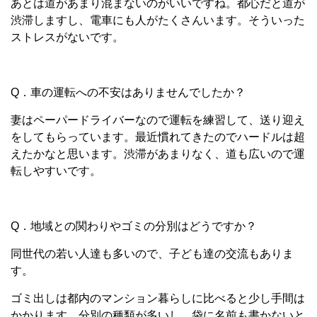
あとは道があまり混まないのがいいですね。都心だと道が
渋滞しますし、電車にも人がたくさんいます。そういった
ストレスがないです。
Q．車の運転への不安はありませんでしたか？
妻はペーパードライバーなので運転を練習して、送り迎え
をしてもらっています。最近慣れてきたのでハードルは超
えたかなと思います。渋滞があまりなく、道も広いので運
転しやすいです。
Q．地域との関わりやゴミの分別はどうですか？
同世代の若い人達も多いので、子ども達の交流もありま
す。
ゴミ出しは都内のマンション暮らしに比べると少し手間は
かかります。分別の種類が多いし、袋に名前も書かないと