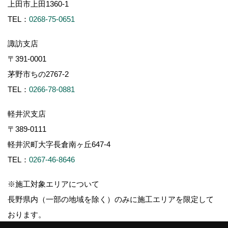
上田市上田1360-1
TEL：
0268-75-0651
諏訪支店
〒391-0001
茅野市ちの2767-2
TEL：
0266-78-0881
軽井沢支店
〒389-0111
軽井沢町大字長倉南ヶ丘647-4
TEL：
0267-46-8646
※施工対象エリアについて
長野県内（一部の地域を除く）のみに施工エリアを限定して
おります。