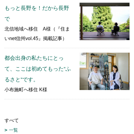
もっと長野を！だから長野
で
北信地域へ移住 A様（『住ま
いnet信州vol.45』掲載記事）
都会出身の私たちにとっ
て、ここは初めてもった“ふ
るさと”です。
小布施町へ移住 K様
すべて
一覧