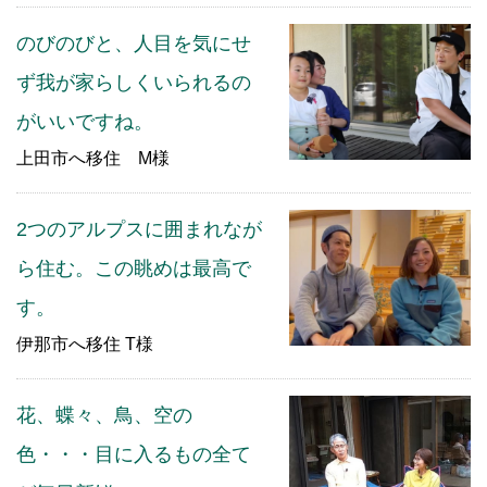
のびのびと、人目を気にせ
ず我が家らしくいられるの
がいいですね。
上田市へ移住 M様
2つのアルプスに囲まれなが
ら住む。この眺めは最高で
す。
伊那市へ移住 T様
花、蝶々、鳥、空の
色・・・目に入るもの全て