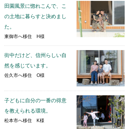
田園風景に惚れこんで、こ
の土地に暮らすと決めまし
た。
東御市へ移住 H様
街中だけど、信州らしい自
然を感じています。
佐久市へ移住 O様
子どもに自分の一番の得意
を教えられる環境。
松本市へ移住 K様