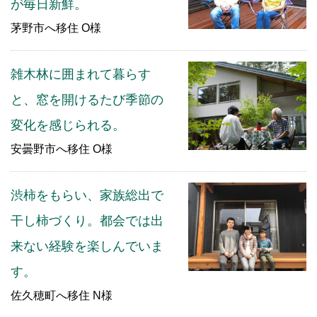
が毎日新鮮。
茅野市へ移住 O様
雑木林に囲まれて暮らす
と、窓を開けるたび季節の
変化を感じられる。
安曇野市へ移住 O様
渋柿をもらい、家族総出で
干し柿づくり。都会では出
来ない経験を楽しんでいま
す。
佐久穂町へ移住 N様