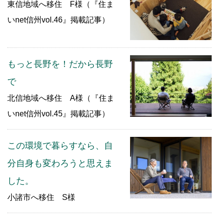
東信地域へ移住 F様（『住ま
いnet信州vol.46』掲載記事）
もっと長野を！だから長野
で
北信地域へ移住 A様（『住ま
いnet信州vol.45』掲載記事）
この環境で暮らすなら、自
分自身も変わろうと思えま
した。
小諸市へ移住 S様