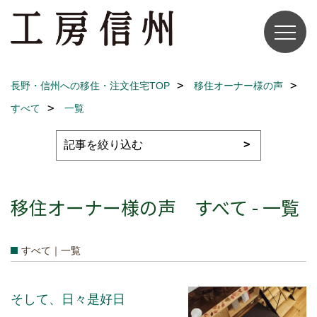
長野・信州への移住・注文住宅TOP
移住オーナー様の声
すべて
一覧
移住オーナー様の声 すべて - 一覧
すべて｜一覧
そして、日々是好日