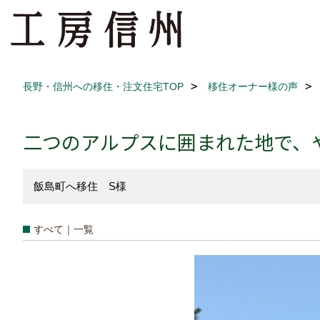
長野・信州への移住・注文住宅TOP
移住オーナー様の声
二つのアルプスに囲まれた地で、
飯島町へ移住 S様
すべて｜一覧