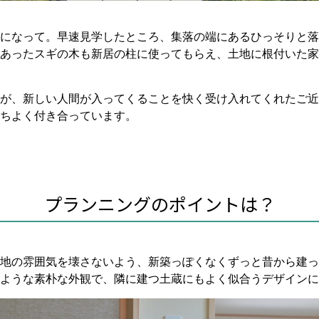
になって。早速見学したところ、集落の端にあるひっそりと落
あったスギの木も新居の柱に使ってもらえ、土地に根付いた家
が、新しい人間が入ってくることを快く受け入れてくれたご近
ちよく付き合っています。
プランニングのポイントは？
地の雰囲気を壊さないよう、新築っぽくなくずっと昔から建っ
ような素朴な外観で、隣に建つ土蔵にもよく似合うデザインに